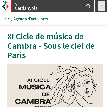
Vés
Ajuntament de
Cerdanyola
al
contingut
Esteu
Inici
/
Agenda d'activitats
aquí
XI Cicle de música de
Cambra - Sous le ciel de
Paris