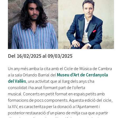
Del
16/02/2025
al
09/03/2025
Un any més arriba la cita amb el Cicle de Música de Cambra
a la sala Orlando Barrial del
Museu d'Art de Cerdanyola
del Vallès
, una activitat que al llarg dels anys s'ha
consolidat i ha anat formant part de l'oferta
musical. Concerts en petit format en espais petits amb
formacions de pocs components. Aquesta edició del cicle,
la XIV, es caracteritza per la donació a l’Ajuntament i
posterior restauració d’un piano de mitja cua que a partir