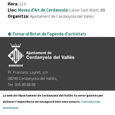
Hora:
12 h
Lloc:
Museu d'Art de Cerdanyola
(carrer Sant Martí, 88)
Organitza:
Ajuntament de Cerdanyola del Vallès
Tornar al llistat de l'agenda d'activitats
Pl. Francesc Layret, s/n
08290 Cerdanyola del Vallès,
Tel. 935 80 88 88
Segueix-nos a:
La web de l'Ajuntament de Cerdanyola del Vallès fa servir galetes per
millorar l'experiència de navegació dels seus usuaris.
Consulta més
informació
.