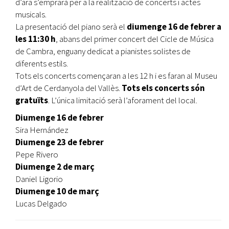
d’ara s’emprarà per a la realització de concerts i actes
musicals.
La presentació del piano serà el
diumenge 16 de febrer a
les 11:30 h
, abans del primer concert del Cicle de Música
de Cambra, enguany dedicat a pianistes solistes de
diferents estils.
Tots els concerts
començaran a les 12 h i es faran al Museu
d’Art de Cerdanyola del Vallès.
Tots els concerts són
gratuïts
. L’única limitació serà l’aforament del local.
Diumenge 16 de febrer
Sira Hernández
Diumenge 23 de febrer
Pepe Rivero
Diumenge 2 de març
Daniel Ligorio
Diumenge 10 de març
Lucas Delgado