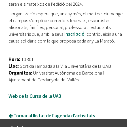
seran els mateixos de l’edició del 2024.
L’organització espera que, un any més, el matí del diumenge
el campus s’ompli de corredors federats, esportistes
aficionats, famílies, personal, professorat i estudiants
universitaris que, amb la seva
inscripció
, contribueixin a una
causa solidària com la que proposa cada any La Marató.
Hora:
10:30 h
Lloc:
Sortida i arribada a la Vila Universitària de la UAB
Organitza:
Universitat Autònoma de Barcelona i
Ajuntament de Cerdanyola del Vallès
Web de la Cursa de la UAB
Tornar al llistat de l'agenda d'activitats