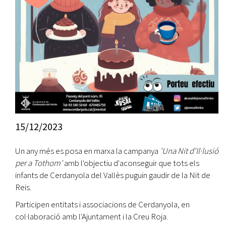
15/12/2023
Un any més es posa en marxa la campanya
'Una Nit d'Il·lusió
per a Tothom'
amb l'objectiu d'aconseguir que tots els
infants de Cerdanyola del Vallès puguin gaudir de la Nit de
Reis.
Participen entitats i associacions de Cerdanyola, en
col·laboració amb l'Ajuntament i la Creu Roja.