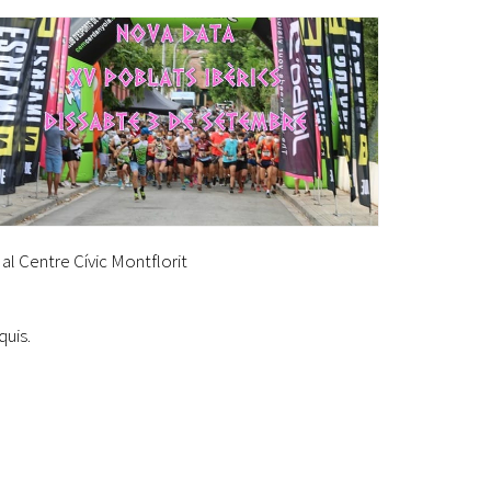
Ètica i Integritat
Entitats
Retiment de Comptes
Equipaments
Accés a Informació Pública
Mercats Municipals
Dades Obertes
al Centre Cívic Montflorit
Webs Municipals
Catàleg de Serveis i Tràmits
quis.