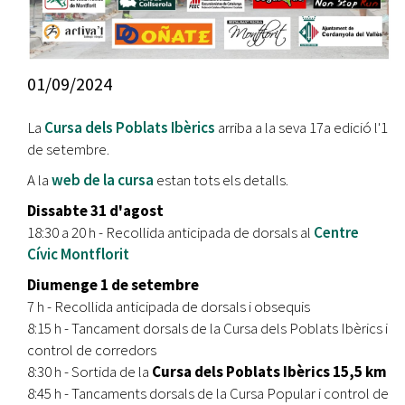
01/09/2024
La
Cursa dels Poblats Ibèrics
arriba a la seva 17a edició l'1
de setembre.
A la
web de la cursa
estan tots els detalls.
Dissabte 31 d'agost
18:30 a 20 h - Recollida anticipada de dorsals al
Centre
Cívic Montflorit
Diumenge 1 de setembre
7 h - Recollida anticipada de dorsals i obsequis
8:15 h - Tancament dorsals de la Cursa dels Poblats Ibèrics i
control de corredors
8:30 h - Sortida de la
Cursa dels Poblats Ibèrics 15,5 km
8:45 h - Tancaments dorsals de la Cursa Popular i control de