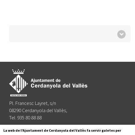
Pl. Francesc Layret, s/n
08290 Cerdanyola del Vallès,
Tel. 935 80 88 88
Segueix-nos a:
La web de l'Ajuntament de Cerdanyola del Vallès fa servir galetes per