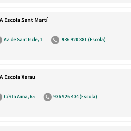
A Escola Sant Martí
Av. de Sant Iscle, 1
936 920 881 (Escola)
A Escola Xarau
C/Sta Anna, 65
936 926 404 (Escola)