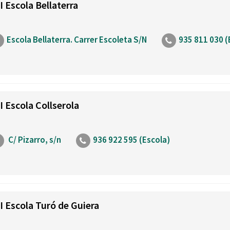
I Escola Bellaterra
Escola Bellaterra. Carrer Escoleta S/N
935 811 030 (
I Escola Collserola
C/ Pizarro, s/n
936 922 595 (Escola)
I Escola Turó de Guiera