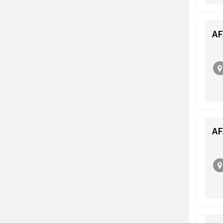
AF
AF