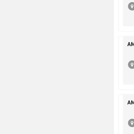
AM
AM