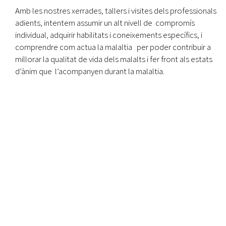
Amb les nostres xerrades, tallers i visites dels professionals
adients, intentem assumir un alt nivell de compromís
individual, adquirir habilitats i coneixements específics, i
comprendre com actua la malaltia per poder contribuir a
millorar la qualitat de vida dels malalts i fer front als estats
d’ànim que l’acompanyen durant la malaltia.