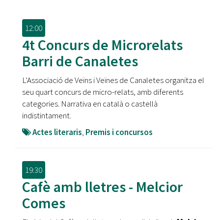
12:00
4t Concurs de Microrelats
Barri de Canaletes
L’Associació de Veïns i Veïnes de Canaletes organitza el
seu quart concurs de micro-relats, amb diferents
categories. Narrativa en català o castellà
indistintament.
Actes literaris
,
Premis i concursos
19:30
Cafè amb lletres - Melcior
Comes