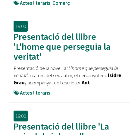
Actes literaris
,
Comerç
19:00
Presentació del llibre
'L'home que perseguia la
veritat'
Presentació de la novel·la '
L'home que perseguia la
veritat'
a càrrec del seu autor, el cerdanyolenc
Isidre
Grau,
acompanyat de l'escriptor
Ant
Actes literaris
19:00
Presentació del llibre 'La