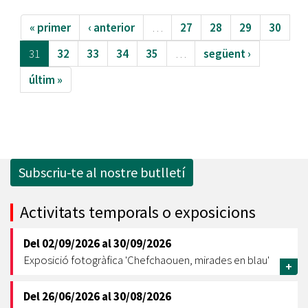
« primer
‹ anterior
…
27
28
29
30
31
32
33
34
35
…
següent ›
últim »
Subscriu-te al nostre butlletí
Activitats temporals o exposicions
Del
02/09/2026
al
30/09/2026
Exposició fotogràfica 'Chefchaouen, mirades en blau'
+
Del
26/06/2026
al
30/08/2026