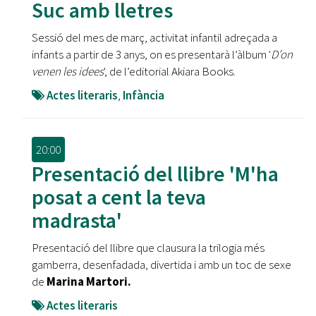
Suc amb lletres
Sessió del mes de març, activitat infantil adreçada a
infants a partir de 3 anys, on es presentarà l’àlbum '
D’on
venen les idees
', de l’editorial Akiara Books.
Actes literaris
,
Infància
20:00
Presentació del llibre 'M'ha
posat a cent la teva
madrasta'
Presentació del llibre que clausura la trilogia més
gamberra, desenfadada, divertida i amb un toc de sexe
de
Marina Martori.
Actes literaris