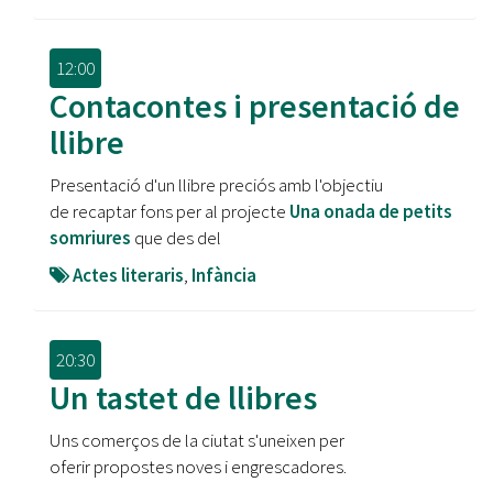
12:00
Contacontes i presentació de
llibre
Presentació d'un llibre preciós amb l'objectiu
de recaptar fons per al projecte
Una onada de petits
somriures
que des del
Actes literaris
,
Infància
20:30
Un tastet de llibres
Uns comerços de la ciutat s'uneixen per
oferir propostes noves i engrescadores.