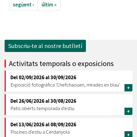
següent ›
últim »
Subscriu-te al nostre butlletí
Activitats temporals o exposicions
Del
02/09/2026
al
30/09/2026
Exposició fotogràfica 'Chefchaouen, mirades en blau'
+
Del
26/06/2026
al
30/08/2026
Patis oberts temporada d'estiu
+
Del
13/06/2026
al
08/09/2026
Piscines d'estiu a Cerdanyola
+