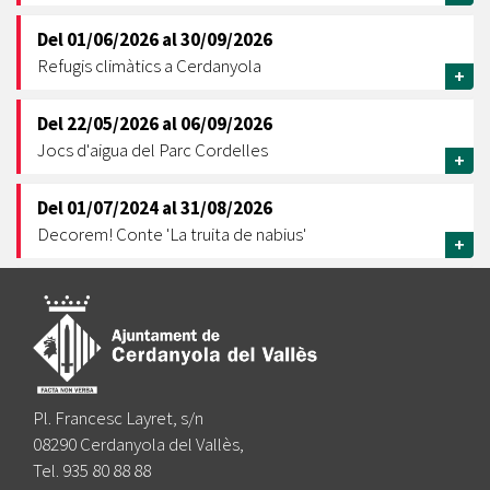
Del
01/06/2026
al
30/09/2026
Refugis climàtics a Cerdanyola
+
Del
22/05/2026
al
06/09/2026
Jocs d'aigua del Parc Cordelles
+
Del
01/07/2024
al
31/08/2026
Decorem! Conte 'La truita de nabius'
+
Pl. Francesc Layret, s/n
08290 Cerdanyola del Vallès,
Tel. 935 80 88 88