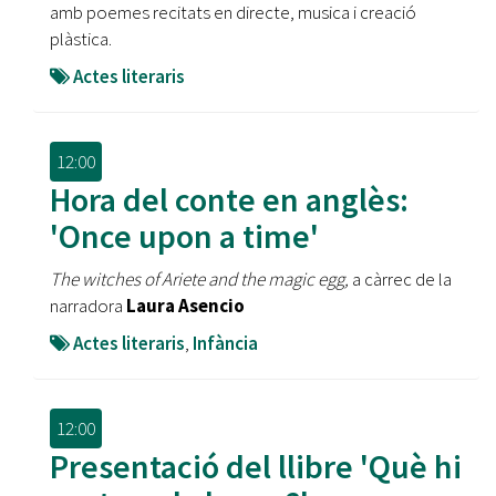
amb poemes recitats en directe, musica i creació
plàstica.
Actes literaris
12:00
Hora del conte en anglès:
'Once upon a time'
The witches of Ariete and the magic egg,
a càrrec de la
narradora
Laura Asencio
Actes literaris
,
Infància
12:00
Presentació del llibre 'Què hi