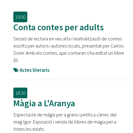
19:00
Conta contes per adults
Sessió de lectura en veu alta i teatralització de contes
escrits per autors i autores locals, presentat per Carlos
Soler. Amb els contes, que contaran s'ha editat un llibre
(lli
Actes literaris
18:30
Màgia a L'Aranya
Espectacle de màgia per a grans i petits a càrrec del
mag Igor. Exposició i venda de llibres de màgia per a
totes les edats.