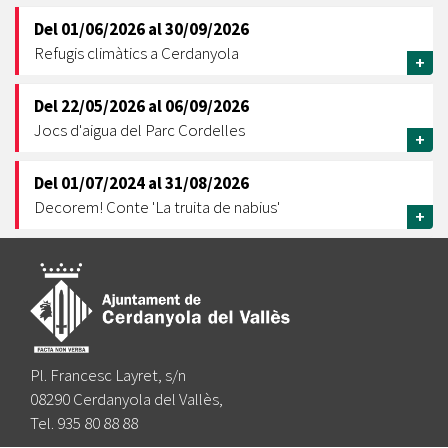
Del
01/06/2026
al
30/09/2026
Refugis climàtics a Cerdanyola
+
Del
22/05/2026
al
06/09/2026
Jocs d'aigua del Parc Cordelles
+
Del
01/07/2024
al
31/08/2026
Decorem! Conte 'La truita de nabius'
+
Pl. Francesc Layret, s/n
08290 Cerdanyola del Vallès,
Tel. 935 80 88 88