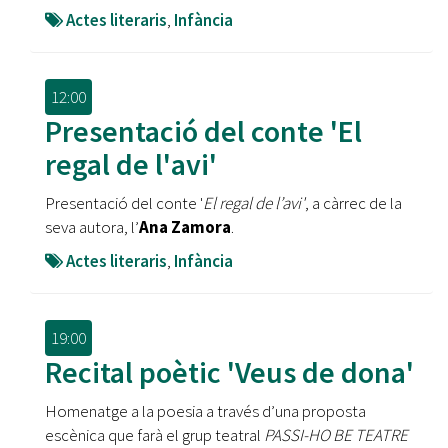
Actes literaris
,
Infància
12:00
Presentació del conte 'El
regal de l'avi'
Presentació del conte '
El regal de l’avi'
, a càrrec de la
seva autora, l’
Ana Zamora
.
Actes literaris
,
Infància
19:00
Recital poètic 'Veus de dona'
Homenatge a la poesia a través d’una proposta
escènica que farà el grup teatral
PASSI-HO BE TEATRE