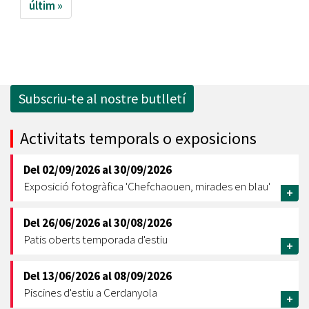
últim »
Subscriu-te al nostre butlletí
Activitats temporals o exposicions
Del
02/09/2026
al
30/09/2026
Exposició fotogràfica 'Chefchaouen, mirades en blau'
+
Del
26/06/2026
al
30/08/2026
Patis oberts temporada d'estiu
+
Del
13/06/2026
al
08/09/2026
Piscines d'estiu a Cerdanyola
+