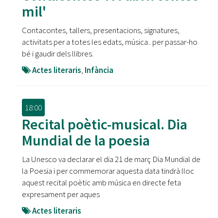
mil'
Contacontes, tallers, presentacions, signatures,
activitats per a totes les edats, música.. per passar-ho
bé i gaudir dels llibres.
Actes literaris
,
Infància
18:00
Recital poètic-musical. Dia
Mundial de la poesia
La Unesco va declarar el dia 21 de març Dia Mundial de
la Poesia i per commemorar aquesta data tindrà lloc
aquest recital poètic amb música en directe feta
expresament per aques
Actes literaris