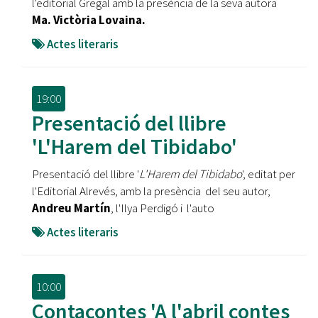
l'editorial Gregal amb la presència de la seva autora
Ma. Victòria Lovaina.
Actes literaris
19:00
Presentació del llibre
'L'Harem del Tibidabo'
Presentació del llibre '
L'Harem del Tibidabo
', editat per
l'Editorial Alrevés, amb la presència del seu autor,
Andreu Martín
, l'Ilya Perdigó i l'auto
Actes literaris
10:00
Contacontes 'A l'abril contes