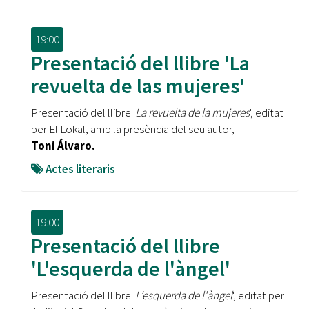
19:00
Presentació del llibre 'La
revuelta de las mujeres'
Presentació del llibre '
La revuelta de la mujeres
', editat
per El Lokal, amb la presència del seu autor,
Toni Álvaro.
Actes literaris
19:00
Presentació del llibre
'L'esquerda de l'àngel'
Presentació del llibre '
L’esquerda de l'àngel
', editat per