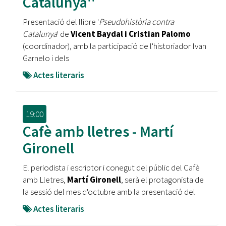
Catalunya''
Presentació del llibre '
Pseudohistòria contra
Catalunya
' de
Vicent Baydal i Cristian Palomo
(coordinador), amb la participació de l'historiador Ivan
Garnelo i dels
Actes literaris
19:00
Cafè amb lletres - Martí
Gironell
El periodista i escriptor i conegut del públic del Cafè
amb Lletres,
Martí Gironell
, serà el protagonista de
la sessió del mes d'octubre amb la presentació del
Actes literaris