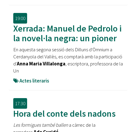
19:00
Xerrada: Manuel de Pedrolo i
la novel·la negra: un pioner
En aquesta segona sessió dels Dilluns d'Òmnium a
Cerdanyola del Vallès, es comptarà amb la participació
d'
Anna Maria Villalonga
, escriptora, professora de la
Un
Actes literaris
17:30
Hora del conte dels nadons
Les formigues també ballen
a càrrec de la