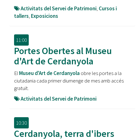
Activitats del Servei de Patrimoni
,
Cursos i
tallers
,
Exposicions
11:00
Portes Obertes al Museu
d'Art de Cerdanyola
El
Museu d'Art de Cerdanyola
obre les portes a la
ciutadania cada primer diumenge de mes amb accés
gratuït.
Activitats del Servei de Patrimoni
10:30
Cerdanyola, terra d'ibers