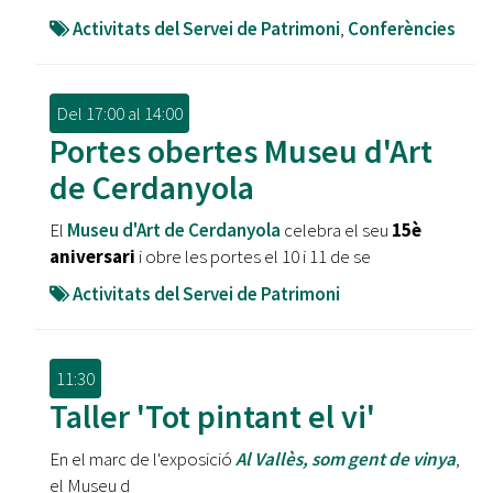
Activitats del Servei de Patrimoni
,
Conferències
Del
17:00
al
14:00
Portes obertes Museu d'Art
de Cerdanyola
El
Museu d'Art de Cerdanyola
celebra el seu
15è
aniversari
i obre les portes el 10 i 11 de se
Activitats del Servei de Patrimoni
11:30
Taller 'Tot pintant el vi'
En el marc de l'exposició
Al Vallès, som gent de vinya
,
el Museu d