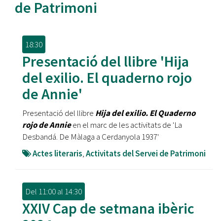
de Patrimoni
18:30
Presentació del llibre 'Hija
del exilio. El quaderno rojo
de Annie'
Presentació del llibre
Hija del exilio. El Quaderno
rojo de Annie
en el marc de les activitats de 'La
Desbandá. De Màlaga a Cerdanyola 1937'
Actes literaris
,
Activitats del Servei de Patrimoni
Del
11:00
al
14:30
XXIV Cap de setmana ibèric