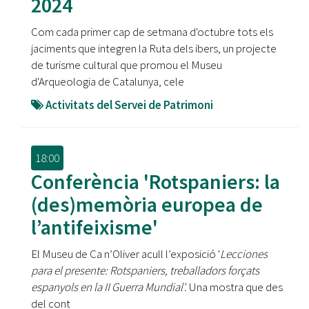
2024
Com cada primer cap de setmana d'octubre tots els
jaciments que integren la Ruta dels ibers, un projecte
de turisme cultural que promou el Museu
d'Arqueologia de Catalunya, cele
Activitats del Servei de Patrimoni
18:00
Conferència 'Rotspaniers: la
(des)memòria europea de
l’antifeixisme'
El Museu de Ca n’Oliver acull l’exposició '
Lecciones
para el presente: Rotspaniers, treballadors forçats
espanyols en la II Guerra Mundial'.
Una mostra que des
del cont