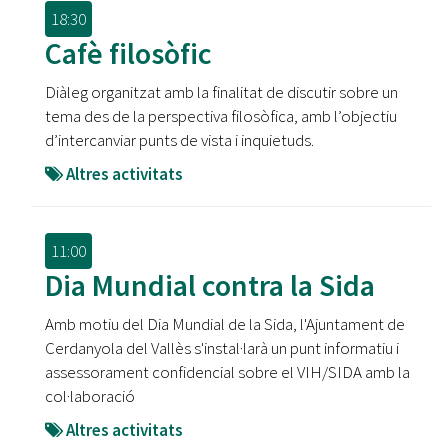
18:30
Cafè filosòfic
Diàleg organitzat amb la finalitat de discutir sobre un
tema des de la perspectiva filosòfica, amb l’objectiu
d’intercanviar punts de vista i inquietuds.
Altres activitats
11:00
Dia Mundial contra la Sida
Amb motiu del Dia Mundial de la Sida, l'Ajuntament de
Cerdanyola del Vallès s'instal·larà un punt informatiu i
assessorament confidencial sobre el VIH/SIDA amb la
col·laboració
Altres activitats