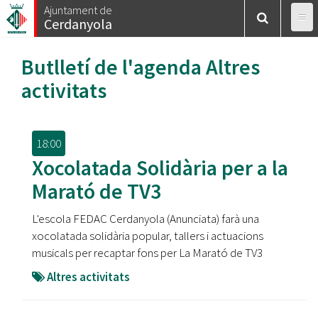
Vés
Ajuntament de
Cerdanyola
al
contingut
Butlletí de l'agenda
Altres
activitats
18:00
Xocolatada Solidària per a la
Marató de TV3
L'escola FEDAC Cerdanyola (Anunciata) farà una
xocolatada solidària popular, tallers i actuacions
musicals per recaptar fons per La Marató de TV3
Altres activitats