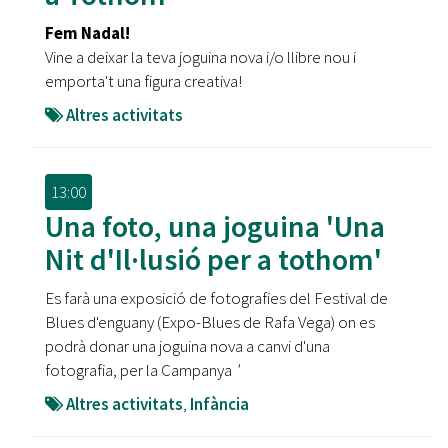
Fem Nadal!
Vine a deixar la teva joguina nova i/o llibre nou i
emporta't una figura creativa!
Altres activitats
13:00
Una foto, una joguina 'Una
Nit d'Il·lusió per a tothom'
Es farà una exposició de fotografies del Festival de
Blues d'enguany (Expo-Blues de Rafa Vega) on es
podrà donar una joguina nova a canvi d'una
fotografia, per la Campanya
'
Altres activitats
,
Infància