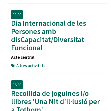
11:00
Dia Internacional de les
Persones amb
disCapacitat/Diversitat
Funcional
Acte central
Altres activitats
16:30
Recollida de joguines i/o
llibres 'Una Nit d'Il·lusió per
a Tothom'