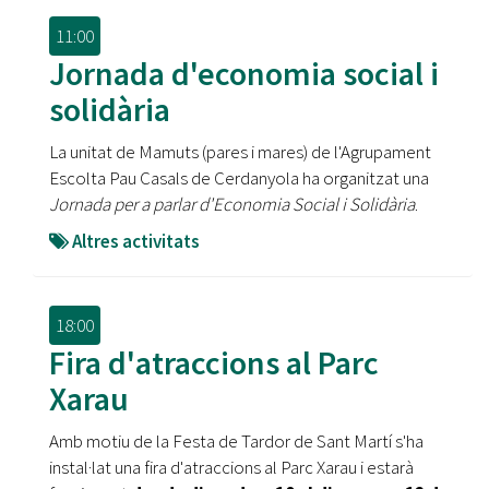
11:00
Jornada d'economia social i
solidària
La unitat de Mamuts (pares i mares) de l'Agrupament
Escolta Pau Casals de Cerdanyola ha organitzat una
Jornada per a parlar d'Economia Social i Solidària
.
Altres activitats
18:00
Fira d'atraccions al Parc
Xarau
Amb motiu de la Festa de Tardor de Sant Martí s'ha
instal·lat una fira d'atraccions al Parc Xarau i estarà