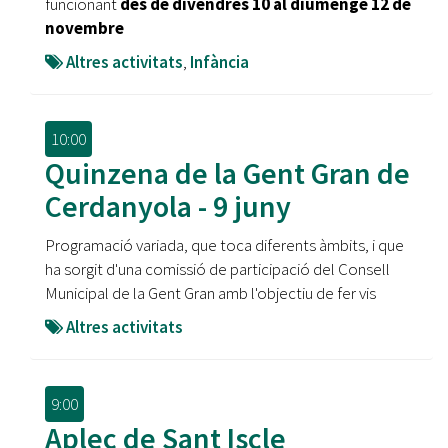
funcionant
des de divendres 10 al diumenge 12 de
novembre
Altres activitats
,
Infància
10:00
Quinzena de la Gent Gran de
Cerdanyola - 9 juny
Programació variada, que toca diferents àmbits, i que
ha sorgit d'una comissió de participació del Consell
Municipal de la Gent Gran amb l'objectiu de fer vis
Altres activitats
9:00
Aplec de Sant Iscle