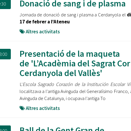
Donació de sang i de plasma
:30
Jornada de donació de sang i plasma a Cerdanyola el
di
17 de febrer a l'Ateneu
Altres activitats
Presentació de la maqueta
8:00
de 'L’Acadèmia del Sagrat Cor
Cerdanyola del Vallès'
L'
Escola Sagrado Corazón de la lnstitución Escolar Vi
localitzava a l'antiga Avinguda del Generalísimo Franco, 
Avinguda de Catalunya, i ocupava l'antiga To
Altres activitats
Ball de la Gent Gran de
8:00