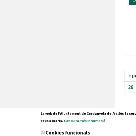
« p
28
La web de l'Ajuntament de Cerdanyola del Vallès fa serv
seus usuaris.
Consulta més informació
.
Pl. Fran
Cookies funcionals