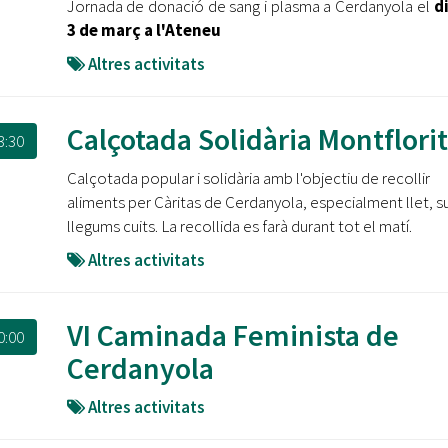
Jornada de donació de sang i plasma a Cerdanyola el
di
3 de març a l'Ateneu
Altres activitats
Calçotada Solidària Montflorit
3:30
Calçotada popular i solidària amb l'objectiu de recollir
aliments per Càritas de Cerdanyola, especialment llet, su
llegums cuits. La recollida es farà durant tot el matí.
Altres activitats
VI Caminada Feminista de
0:00
Cerdanyola
Altres activitats