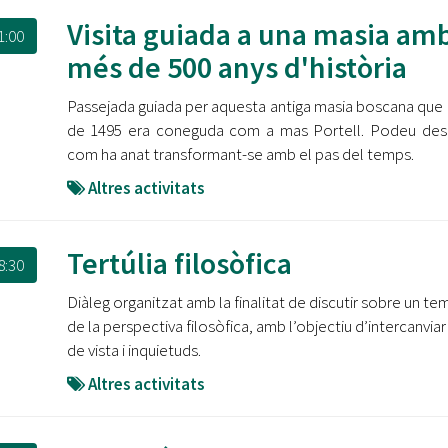
Visita guiada a una masia am
1:00
més de 500 anys d'història
Passejada guiada per aquesta antiga masia boscana que
de 1495 era coneguda com a mas Portell. Podeu des
com ha anat transformant-se amb el pas del temps.
Altres activitats
Tertúlia filosòfica
8:30
Diàleg organitzat amb la finalitat de discutir sobre un te
de la perspectiva filosòfica, amb l’objectiu d’intercanviar
de vista i inquietuds.
Altres activitats