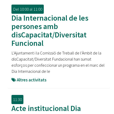
Del
10:00
al
11:00
Dia Internacional de les
persones amb
disCapacitat/Diversitat
Funcional
L’Ajuntament i la Comissió de Treball de l’Àmbit de la
disCapacitat/Diversitat Fundacional han sumat
esforços per confeccionar un programa en el marc del
Dia Internacional de le
Altres activitats
11:30
Acte institucional Dia