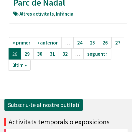
Parc de Nadal
Altres activitats
,
Infància
« primer
‹ anterior
…
24
25
26
27
28
29
30
31
32
…
següent ›
últim »
Subscriu-te al nostre butlletí
Activitats temporals o exposicions