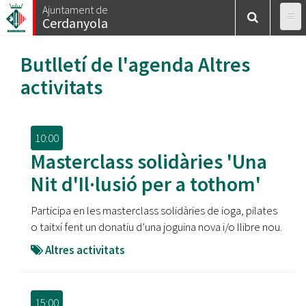
Vés
Ajuntament de
Cerdanyola
al
contingut
Butlletí de l'agenda
Altres
activitats
10:00
Masterclass solidàries 'Una
Nit d'Il·lusió per a tothom'
Participa en les masterclass solidàries de ioga, pilates
o taitxí fent un donatiu d’una joguina nova i/o llibre nou.
Altres activitats
15:00