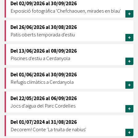
Del
02/09/2026
al
30/09/2026
Exposició fotogràfica 'Chefchaouen, mirades en blau'
+
Del
26/06/2026
al
30/08/2026
Patis oberts temporada d'estiu
+
Del
13/06/2026
al
08/09/2026
Piscines d'estiu a Cerdanyola
+
Del
01/06/2026
al
30/09/2026
Refugis climàtics a Cerdanyola
+
Del
22/05/2026
al
06/09/2026
Jocs d'aigua del Parc Cordelles
+
Del
01/07/2024
al
31/08/2026
Decorem! Conte 'La truita de nabius'
+