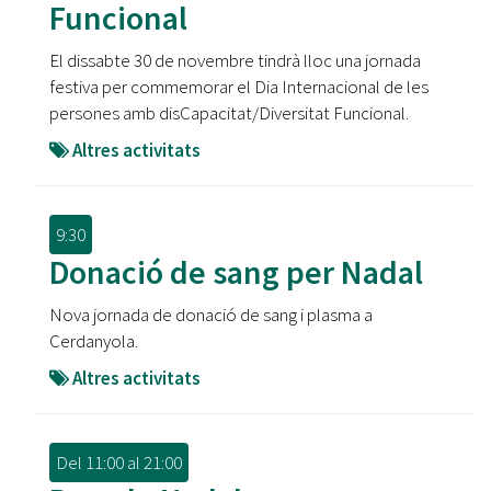
Funcional
El dissabte 30 de novembre tindrà lloc una jornada
festiva per commemorar el Dia Internacional de les
persones amb disCapacitat/Diversitat Funcional.
Altres activitats
9:30
Donació de sang per Nadal
Nova jornada de donació de sang i plasma a
Cerdanyola.
Altres activitats
Del
11:00
al
21:00