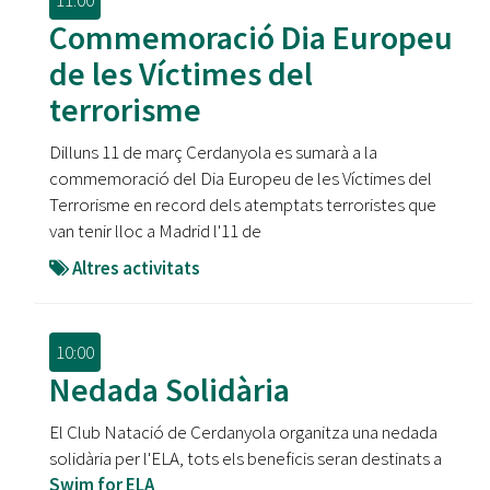
11:00
Commemoració Dia Europeu
de les Víctimes del
terrorisme
Dilluns 11 de març Cerdanyola es sumarà a la
commemoració del Dia Europeu de les Víctimes del
Terrorisme en record dels atemptats terroristes que
van tenir lloc a Madrid l'11 de
Altres activitats
10:00
Nedada Solidària
El Club Natació de Cerdanyola organitza una nedada
solidària per l'ELA, tots els beneficis seran destinats a
Swim for ELA