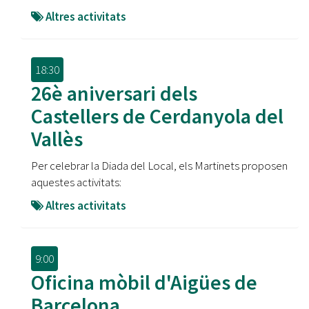
Altres activitats
18:30
26è aniversari dels
Castellers de Cerdanyola del
Vallès
Per celebrar la Diada del Local, els Martinets proposen
aquestes activitats:
Altres activitats
9:00
Oficina mòbil d'Aigües de
Barcelona