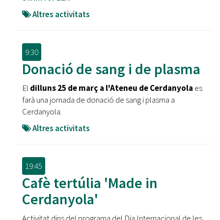
Altres activitats
9:30
Donació de sang i de plasma
El
dilluns 25 de març a l'Ateneu de Cerdanyola
es
farà una jornada de donació de sang i plasma a
Cerdanyola.
Altres activitats
19:45
Cafè tertúlia 'Made in
Cerdanyola'
Activitat dins del programa del Dia Internacional de les