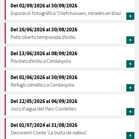
Del
02/09/2026
al
30/09/2026
Exposició fotogràfica 'Chefchaouen, mirades en blau'
+
Del
26/06/2026
al
30/08/2026
Patis oberts temporada d'estiu
+
Del
13/06/2026
al
08/09/2026
Piscines d'estiu a Cerdanyola
+
Del
01/06/2026
al
30/09/2026
Refugis climàtics a Cerdanyola
+
Del
22/05/2026
al
06/09/2026
Jocs d'aigua del Parc Cordelles
+
Del
01/07/2024
al
31/08/2026
Decorem! Conte 'La truita de nabius'
+