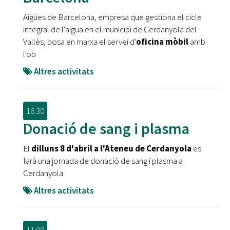
Aigües de Barcelona, empresa que gestiona el cicle
integral de l'aigua en el municipi de Cerdanyola del
Vallès, posa en marxa el servei d'
oficina mòbil
amb
l'ob
Altres activitats
16:30
Donació de sang i plasma
El
dilluns 8 d'abril a l'Ateneu de Cerdanyola
es
farà una jornada de donació de sang i plasma a
Cerdanyola
Altres activitats