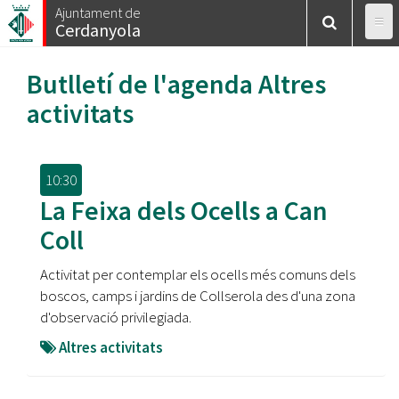
Vés
Ajuntament de
Cerdanyola
al
contingut
Butlletí de l'agenda
Altres
activitats
10:30
La Feixa dels Ocells a Can
Coll
Activitat per contemplar els ocells més comuns dels
boscos, camps i jardins de Collserola des d'una zona
d'observació privilegiada.
Altres activitats