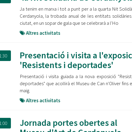
Ja tenim en marxa i tot a punt per a la quarta Nit Solidà
Cerdanyola, la trobada anual de les entitats solidàries
ciutat, en un sopar de gala que se celebrarà a l'Ho
Altres activitats
Presentació i visita a l'exposi
1:30
'Resistents i deportades'
Presentació i visita guiada a la nova exposició "Resist
deportades" que acollirà el Museu de Can n'Oliver fins e
maig.
Altres activitats
Jornada portes obertes al
1:00