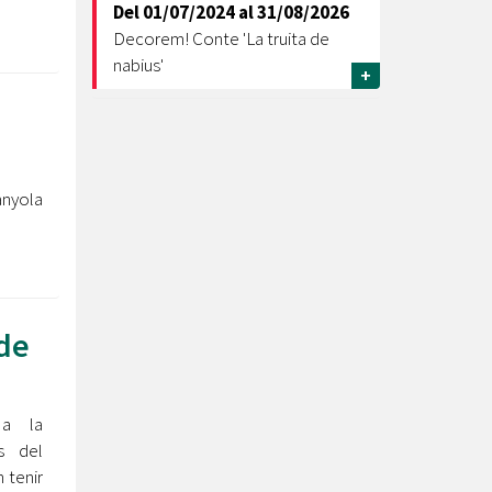
Del
01/07/2024
al
31/08/2026
Decorem! Conte 'La truita de
nabius'
+
nyola
de
 a la
s del
 tenir