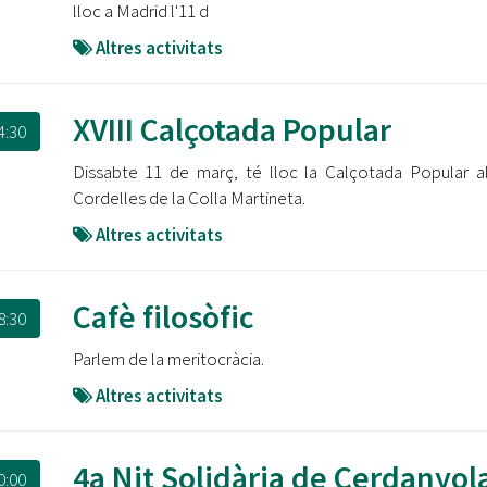
lloc a Madrid l'11 d
Altres activitats
XVIII Calçotada Popular
4:30
Dissabte 11 de març, té lloc la Calçotada Popular a
Cordelles de la Colla Martineta.
Altres activitats
Cafè filosòfic
8:30
Parlem de la meritocràcia.
Altres activitats
4a Nit Solidària de Cerdanyol
0:00