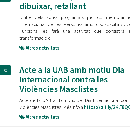
dibuixar, retallant
Dintre dels actes programats per commemorar e
Internacional de les Persones amb disCapacitat/Dive
Funcional es farà una activitat que consistirà 
transformació d
Altres activitats
Acte a la UAB amb motiu Dia
2:00
Internacional contra les
Violències Masclistes
Acte de la UAB amb motiu del Dia Internacional cont
Violències Masclistes. Més info a
https://bit.ly/2KlF8Q
Altres activitats