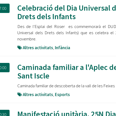
Celebració del Dia Universal d
7:00
Drets dels Infants
Des de l'Esplai del Roser es commemorarà el DUDI
Universal dels Drets dels Infants) que es celebra el
novembre.
Altres activitats
,
Infància
Caminada familiar a l'Aplec d
0:00
Sant Iscle
Caminada familiar de descoberta de la vall de les Feixes
Altres activitats
,
Esports
Manifestació unitària. 25N Dia
0:30