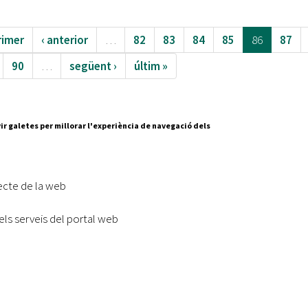
rimer
‹ anterior
…
82
83
84
85
86
87
90
…
següent ›
últim »
ir galetes per millorar l'experiència de navegació dels
Segueix-nos a:
cesc Layret, s/n
erdanyola del Vallès,
ecte de la web
 80 88 88
els serveis del portal web
Subscriu-te al nostre butll
|
l lloc
Accessibilitat