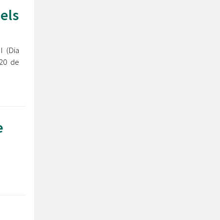
els
 (Dia
 20 de
e