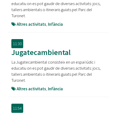
educatiu on es pot gaudir de diverses activitats: jocs,
tallers ambientals o itineraris guiats pel Parc del
Turonet.
Altres activitats
,
Infància
11:30
Jugatecambiental
La Jugatecambiental consisteix en un espai lúdic i
educatiu on es pot gaudir de diverses activitats: jocs,
tallers ambientals o itineraris guiats pel Parc del
Turonet.
Altres activitats
,
Infància
11:54