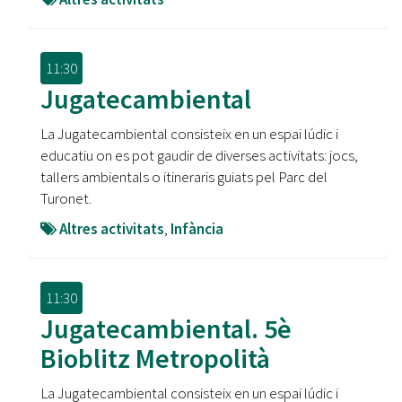
11:30
Jugatecambiental
La Jugatecambiental consisteix en un espai lúdic i
educatiu on es pot gaudir de diverses activitats: jocs,
tallers ambientals o itineraris guiats pel Parc del
Turonet.
Altres activitats
,
Infància
11:30
Jugatecambiental. 5è
Bioblitz Metropolità
La Jugatecambiental consisteix en un espai lúdic i