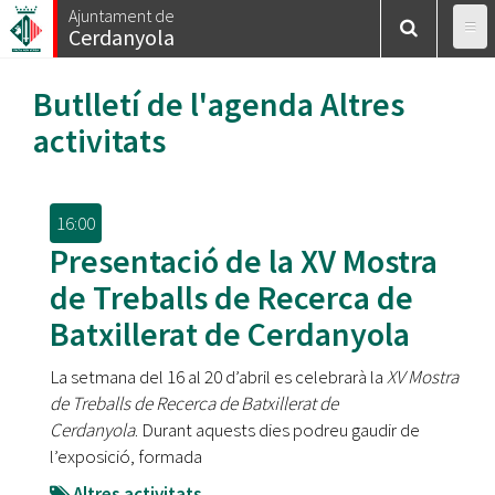
Vés
Ajuntament de
Cerdanyola
al
contingut
Butlletí de l'agenda
Altres
activitats
16:00
Presentació de la XV Mostra
de Treballs de Recerca de
Batxillerat de Cerdanyola
La setmana del 16 al 20 d’abril es celebrarà la
XV Mostra
de Treballs de Recerca de Batxillerat de
Cerdanyola
. Durant aquests dies podreu gaudir de
l’exposició, formada
Altres activitats