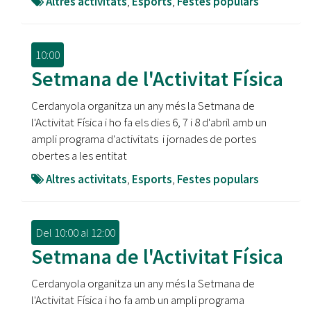
Altres activitats
,
Esports
,
Festes populars
10:00
Setmana de l'Activitat Física
Cerdanyola organitza un any més la Setmana de
l'Activitat Física i ho fa els dies 6, 7 i 8 d'abril amb un
ampli programa d'activitats i jornades de portes
obertes a les entitat
Altres activitats
,
Esports
,
Festes populars
Del
10:00
al
12:00
Setmana de l'Activitat Física
Cerdanyola organitza un any més la Setmana de
l'Activitat Física i ho fa amb un ampli programa