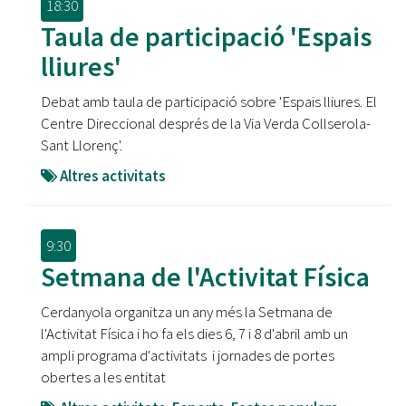
18:30
Taula de participació 'Espais
lliures'
Debat amb taula de participació sobre 'Espais lliures. El
Centre Direccional després de la Via Verda Collserola-
Sant Llorenç'.
Altres activitats
9:30
Setmana de l'Activitat Física
Cerdanyola organitza un any més la Setmana de
l'Activitat Física i ho fa els dies 6, 7 i 8 d'abril amb un
ampli programa d'activitats i jornades de portes
obertes a les entitat