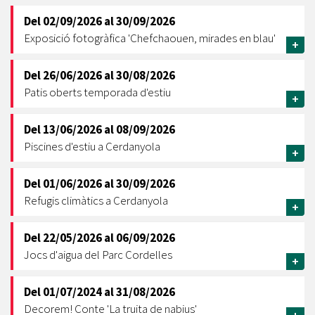
Del
02/09/2026
al
30/09/2026
Exposició fotogràfica 'Chefchaouen, mirades en blau'
+
Del
26/06/2026
al
30/08/2026
Patis oberts temporada d'estiu
+
Del
13/06/2026
al
08/09/2026
Piscines d'estiu a Cerdanyola
+
Del
01/06/2026
al
30/09/2026
Refugis climàtics a Cerdanyola
+
Del
22/05/2026
al
06/09/2026
Jocs d'aigua del Parc Cordelles
+
Del
01/07/2024
al
31/08/2026
Decorem! Conte 'La truita de nabius'