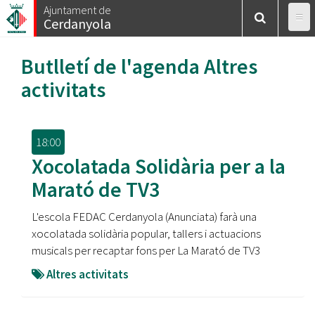
Vés
Ajuntament de
Cerdanyola
al
contingut
Butlletí de l'agenda
Altres
activitats
18:00
Xocolatada Solidària per a la
Marató de TV3
L'escola FEDAC Cerdanyola (Anunciata) farà una
xocolatada solidària popular, tallers i actuacions
musicals per recaptar fons per La Marató de TV3
Altres activitats