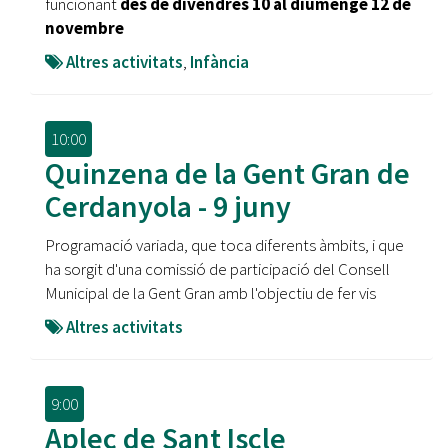
funcionant
des de divendres 10 al diumenge 12 de
novembre
Altres activitats
,
Infància
10:00
Quinzena de la Gent Gran de
Cerdanyola - 9 juny
Programació variada, que toca diferents àmbits, i que
ha sorgit d'una comissió de participació del Consell
Municipal de la Gent Gran amb l'objectiu de fer vis
Altres activitats
9:00
Aplec de Sant Iscle