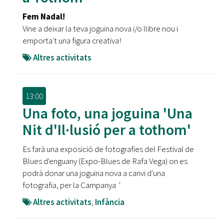
Fem Nadal!
Vine a deixar la teva joguina nova i/o llibre nou i
emporta't una figura creativa!
Altres activitats
13:00
Una foto, una joguina 'Una
Nit d'Il·lusió per a tothom'
Es farà una exposició de fotografies del Festival de
Blues d'enguany (Expo-Blues de Rafa Vega) on es
podrà donar una joguina nova a canvi d'una
fotografia, per la Campanya
'
Altres activitats
,
Infància