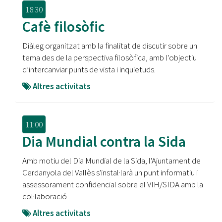
18:30
Cafè filosòfic
Diàleg organitzat amb la finalitat de discutir sobre un
tema des de la perspectiva filosòfica, amb l’objectiu
d’intercanviar punts de vista i inquietuds.
Altres activitats
11:00
Dia Mundial contra la Sida
Amb motiu del Dia Mundial de la Sida, l'Ajuntament de
Cerdanyola del Vallès s'instal·larà un punt informatiu i
assessorament confidencial sobre el VIH/SIDA amb la
col·laboració
Altres activitats