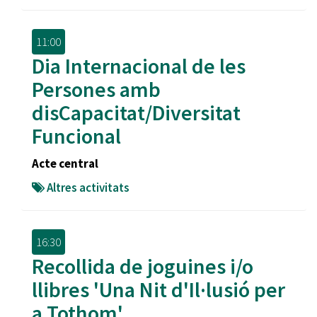
11:00
Dia Internacional de les
Persones amb
disCapacitat/Diversitat
Funcional
Acte central
Altres activitats
16:30
Recollida de joguines i/o
llibres 'Una Nit d'Il·lusió per
a Tothom'