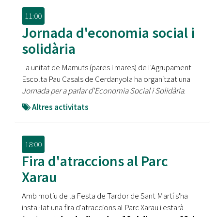
11:00
Jornada d'economia social i
solidària
La unitat de Mamuts (pares i mares) de l'Agrupament
Escolta Pau Casals de Cerdanyola ha organitzat una
Jornada per a parlar d'Economia Social i Solidària
.
Altres activitats
18:00
Fira d'atraccions al Parc
Xarau
Amb motiu de la Festa de Tardor de Sant Martí s'ha
instal·lat una fira d'atraccions al Parc Xarau i estarà