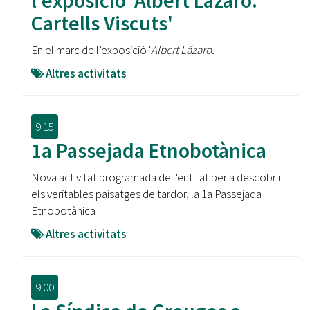
l'exposició 'Albert Lázaro.
Cartells Viscuts'
En el marc de l’exposició '
Albert Lázaro.
Altres activitats
9:15
1a Passejada Etnobotànica
Nova activitat programada de l'entitat per a descobrir
els veritables paisatges de tardor, la 1a Passejada
Etnobotànica
Altres activitats
9:00