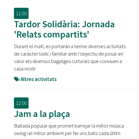
11:00
Tardor Solidària: Jornada
'Relats compartits'
Durant el matí, es portaran a terme diverses activitats
de caràcter lúdic i familiar amb l'objectiu de posar en
valor els diversos bagatges culturals que conviuen a
casa nostr
Altres activitats
12:00
Jam a la plaça
Ballada popular que promet barrejar la millor música
swing i el millor ambient per fer uns balls cada últim