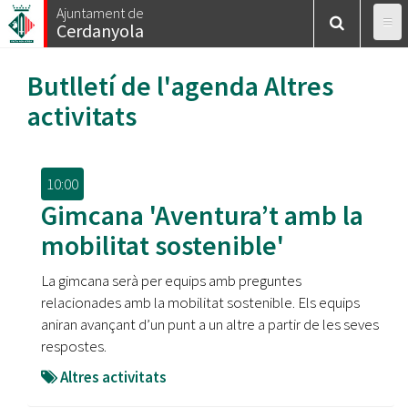
Vés
Ajuntament de
Cerdanyola
al
contingut
Butlletí de l'agenda
Altres
activitats
10:00
Gimcana 'Aventura’t amb la
mobilitat sostenible'
La gimcana serà per equips amb preguntes
relacionades amb la mobilitat sostenible. Els equips
aniran avançant d’un punt a un altre a partir de les seves
respostes.
Altres activitats