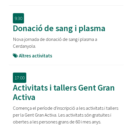
9:30
Donació de sang i plasma
Nova jornada de donació de sang i plasma a
Cerdanyola.
Altres activitats
17:00
Activitats i tallers Gent Gran
Activa
Comença el període d'inscripció a les activitats i tallers
per la Gent Gran Activa. Les activitats són gratuïtes i
obertes a les persones grans de 60 i mes anys.