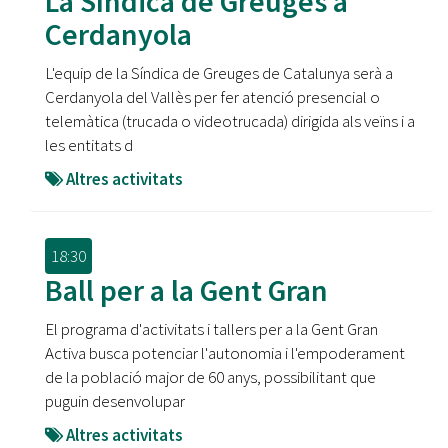
La Síndica de Greuges a
Cerdanyola
L'equip de la Síndica de Greuges de Catalunya serà a
Cerdanyola del Vallès per fer atenció presencial o
telemàtica (trucada o videotrucada) dirigida als veïns i a
les entitats d
Altres activitats
18:30
Ball per a la Gent Gran
El programa d'activitats i tallers per a la Gent Gran
Activa busca potenciar l'autonomia i l'empoderament
de la població major de 60 anys, possibilitant que
puguin desenvolupar
Altres activitats