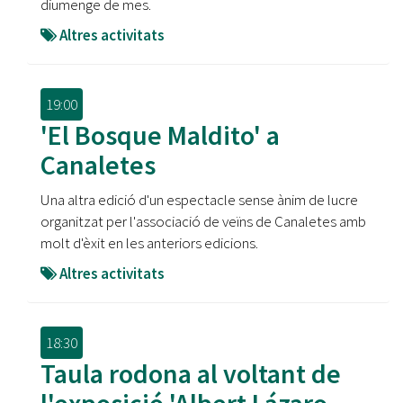
diumenge de mes.
Altres activitats
19:00
'El Bosque Maldito' a
Canaletes
Una altra edició d'un espectacle sense ànim de lucre
organitzat per l'associació de veïns de Canaletes amb
molt d'èxit en les anteriors edicions.
Altres activitats
18:30
Taula rodona al voltant de