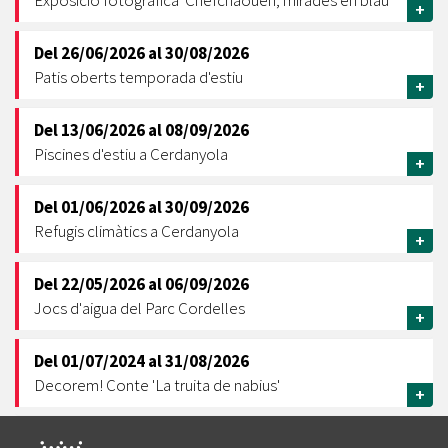
Exposició fotogràfica 'Chefchaouen, mirades en blau'
+
Del
26/06/2026
al
30/08/2026
Patis oberts temporada d'estiu
+
Del
13/06/2026
al
08/09/2026
Piscines d'estiu a Cerdanyola
+
Del
01/06/2026
al
30/09/2026
Refugis climàtics a Cerdanyola
+
Del
22/05/2026
al
06/09/2026
Jocs d'aigua del Parc Cordelles
+
Del
01/07/2024
al
31/08/2026
Decorem! Conte 'La truita de nabius'
+