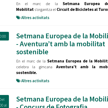
En el marc de la
Setmana Europea d
Mobilitat
s'organitza el
Circuit de Bicicletes al Tur
Altres activitats
Setmana Europea de la Mobili
0:00
- Aventura’t amb la mobilitat
sostenible
En el marc de la
Setmana Europea de la Mobili
celebra la gimcana
Aventura’t amb la mobi
sostenible.
Altres activitats
Setmana Europea de la Mobili
Del
- Concurs de Fotografia
00
al