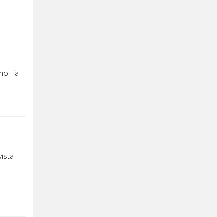
ho fa
ista i