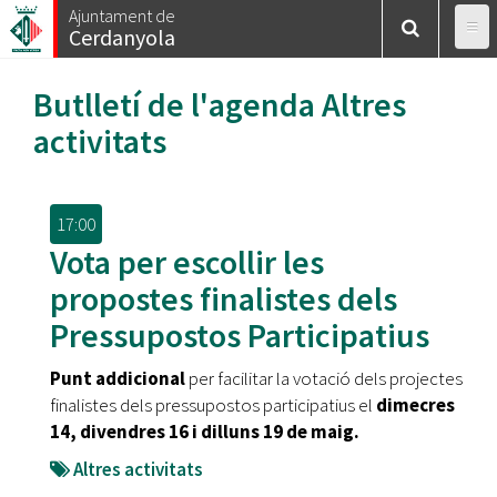
Vés
Ajuntament de
Cerdanyola
al
contingut
Butlletí de l'agenda
Altres
activitats
17:00
Vota per escollir les
propostes finalistes dels
Pressupostos Participatius
Punt addicional
per facilitar la votació dels projectes
finalistes dels pressupostos participatius el
dimecres
14, divendres 16 i dilluns 19 de maig.
Altres activitats