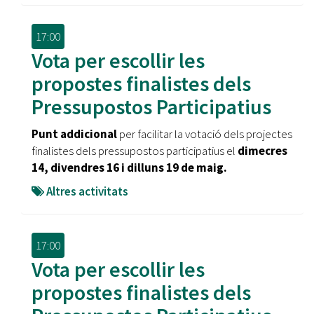
17:00
Vota per escollir les
propostes finalistes dels
Pressupostos Participatius
Punt addicional
per facilitar la votació dels projectes
finalistes dels pressupostos participatius el
dimecres
14, divendres 16 i dilluns 19 de maig.
Altres activitats
17:00
Vota per escollir les
propostes finalistes dels