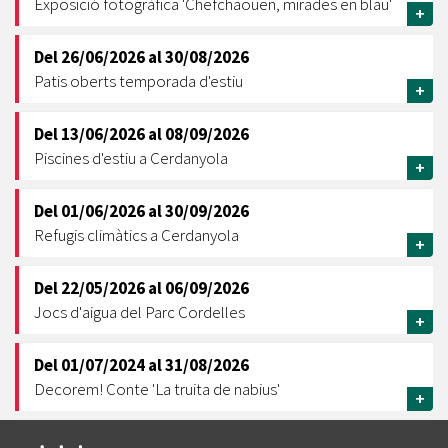
Exposició fotogràfica 'Chefchaouen, mirades en blau'
+
Del
26/06/2026
al
30/08/2026
Patis oberts temporada d'estiu
+
Del
13/06/2026
al
08/09/2026
Piscines d'estiu a Cerdanyola
+
Del
01/06/2026
al
30/09/2026
Refugis climàtics a Cerdanyola
+
Del
22/05/2026
al
06/09/2026
Jocs d'aigua del Parc Cordelles
+
Del
01/07/2024
al
31/08/2026
Decorem! Conte 'La truita de nabius'
+