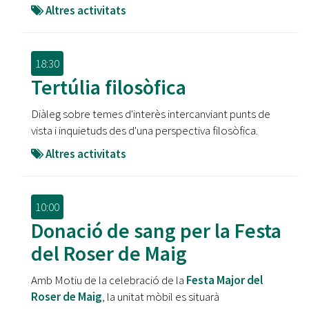
Altres activitats
18:30
Tertúlia filosòfica
Diàleg sobre temes d'interès intercanviant punts de
vista i inquietuds des d'una perspectiva filosòfica.
Altres activitats
10:00
Donació de sang per la Festa
del Roser de Maig
Amb Motiu de la celebració de la
Festa Major del
Roser de Maig
, la unitat mòbil es situarà