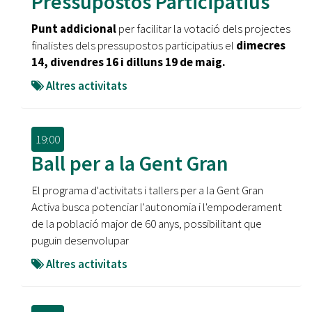
Pressupostos Participatius
Punt addicional
per facilitar la votació dels projectes
finalistes dels pressupostos participatius el
dimecres
14, divendres 16 i dilluns 19 de maig.
Altres activitats
19:00
Ball per a la Gent Gran
El programa d'activitats i tallers per a la Gent Gran
Activa busca potenciar l'autonomia i l'empoderament
de la població major de 60 anys, possibilitant que
puguin desenvolupar
Altres activitats