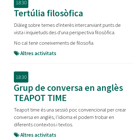
18:30
Tertúlia filosòfica
Diàleg sobre temes d'interès intercanviant punts de
vista i inquietuds des d'una perspectiva filosòfica.
No cal tenir coneixements de filosofia.
Altres activitats
18:30
Grup de conversa en anglès
TEAPOT TIME
Teapot time és una sessió poc convencional per crear
conversa en anglès, l’idioma el podem trobar en
diferents contextos i textos.
Altres activitats