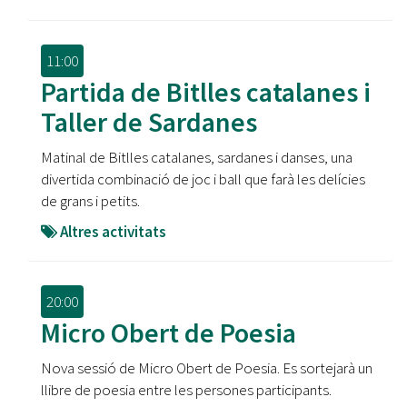
11:00
Partida de Bitlles catalanes i
Taller de Sardanes
Matinal de Bitlles catalanes, sardanes i danses, una
divertida combinació de joc i ball que farà les delícies
de grans i petits.
Altres activitats
20:00
Micro Obert de Poesia
Nova sessió de Micro Obert de Poesia. Es sortejarà un
llibre de poesia entre les persones participants.