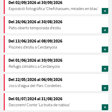
Del
02/09/2026
al
30/09/2026
Exposició fotogràfica 'Chefchaouen, mirades en blau'
+
Del
26/06/2026
al
30/08/2026
Patis oberts temporada d'estiu
+
Del
13/06/2026
al
08/09/2026
Piscines d'estiu a Cerdanyola
+
Del
01/06/2026
al
30/09/2026
Refugis climàtics a Cerdanyola
+
Del
22/05/2026
al
06/09/2026
Jocs d'aigua del Parc Cordelles
+
Del
01/07/2024
al
31/08/2026
Decorem! Conte 'La truita de nabius'
+