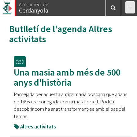
Vés
Ajuntament de
Cerdanyola
al
contingut
Butlletí de l'agenda
Altres
activitats
9:30
Una masia amb més de 500
anys d'història
Passejada per aquesta antiga masia boscana que abans
de 1495 era coneguda com a mas Portell. Podeu
descobrir com ha anat transformant-se amb el pas del
temps.
Altres activitats