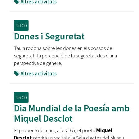
Altres activitats
10:00
Dones i Seguretat
Taula rodona sobre les dones en els cossos de
seguretat i la percepció de la seguretat des d'una
perspectiva de gènere.
Altres activitats
16:00
Dia Mundial de la Poesía amb
Miquel Desclot
El proper 6 de març, a les 16h, el poeta
Miquel
Desclot
oferirà un recital a la Sala d'actes del Museu