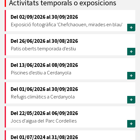
Activitats temporals o exposicions
Del
02/09/2026
al
30/09/2026
Exposició fotogràfica 'Chefchaouen, mirades en blau'
+
Del
26/06/2026
al
30/08/2026
Patis oberts temporada d'estiu
+
Del
13/06/2026
al
08/09/2026
Piscines d'estiu a Cerdanyola
+
Del
01/06/2026
al
30/09/2026
Refugis climàtics a Cerdanyola
+
Del
22/05/2026
al
06/09/2026
Jocs d'aigua del Parc Cordelles
+
Del
01/07/2024
al
31/08/2026