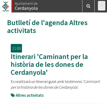
Vés
Ajuntament de
Cerdanyola
al
contingut
Butlletí de l'agenda
Altres
activitats
11:00
Itinerari 'Caminant per la
història de les dones de
Cerdanyola'
Es realitzarà un itinerari guiat amb testimonis '
Caminant
per la història de les dones de Cerdanyola'.
Altres activitats