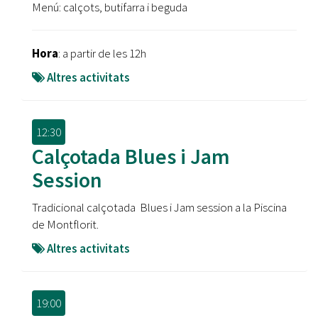
Menú: calçots, butifarra i beguda
Hora
: a partir de les 12h
Altres activitats
12:30
Calçotada Blues i Jam
Session
Tradicional calçotada Blues i Jam session a la Piscina
de Montflorit.
Altres activitats
19:00