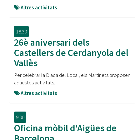
Altres activitats
18:30
26è aniversari dels
Castellers de Cerdanyola del
Vallès
Per celebrar la Diada del Local, els Martinets proposen
aquestes activitats:
Altres activitats
9:00
Oficina mòbil d'Aigües de
Barcelona