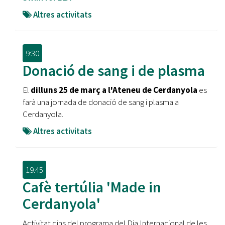
Altres activitats
9:30
Donació de sang i de plasma
El
dilluns 25 de març a l'Ateneu de Cerdanyola
es
farà una jornada de donació de sang i plasma a
Cerdanyola.
Altres activitats
19:45
Cafè tertúlia 'Made in
Cerdanyola'
Activitat dins del programa del Dia Internacional de les