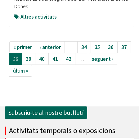
Dones
Altres activitats
« primer
‹ anterior
…
34
35
36
37
38
39
40
41
42
…
següent ›
últim »
Subscriu-te al nostre butlletí
Activitats temporals o exposicions