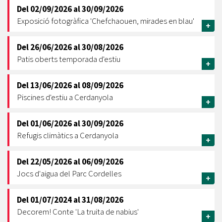
Del
02/09/2026
al
30/09/2026
Exposició fotogràfica 'Chefchaouen, mirades en blau'
+
Del
26/06/2026
al
30/08/2026
Patis oberts temporada d'estiu
+
Del
13/06/2026
al
08/09/2026
Piscines d'estiu a Cerdanyola
+
Del
01/06/2026
al
30/09/2026
Refugis climàtics a Cerdanyola
+
Del
22/05/2026
al
06/09/2026
Jocs d'aigua del Parc Cordelles
+
Del
01/07/2024
al
31/08/2026
Decorem! Conte 'La truita de nabius'
+