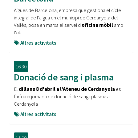
Aigües de Barcelona, empresa que gestiona el cicle
integral de l'aigua en el municipi de Cerdanyola del
Vallès, posa en marxa el servei d'
oficina mòbil
amb
l'ob
Altres activitats
16:30
Donació de sang i plasma
El
dilluns 8 d'abril a l'Ateneu de Cerdanyola
es
farà una jornada de donació de sang i plasma a
Cerdanyola
Altres activitats