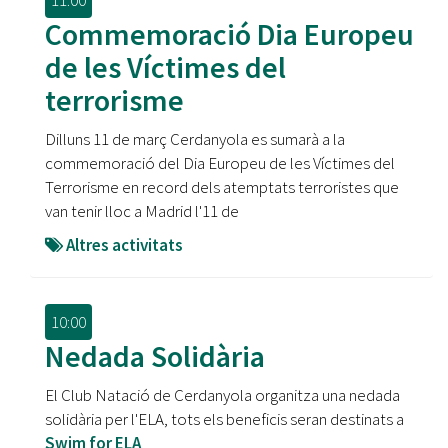
11:00
Commemoració Dia Europeu
de les Víctimes del
terrorisme
Dilluns 11 de març Cerdanyola es sumarà a la
commemoració del Dia Europeu de les Víctimes del
Terrorisme en record dels atemptats terroristes que
van tenir lloc a Madrid l'11 de
Altres activitats
10:00
Nedada Solidària
El Club Natació de Cerdanyola organitza una nedada
solidària per l'ELA, tots els beneficis seran destinats a
Swim for ELA