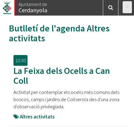
Vés
Ajuntament de
Cerdanyola
al
contingut
Butlletí de l'agenda
Altres
activitats
10:30
La Feixa dels Ocells a Can
Coll
Activitat per contemplar els ocells més comuns dels
boscos, camps i jardins de Collserola des d'una zona
d'observació privilegiada.
Altres activitats