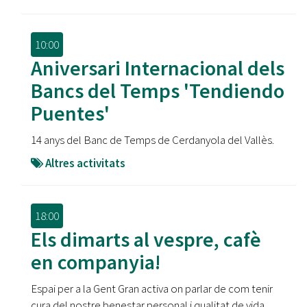
10:00
Aniversari Internacional dels
Bancs del Temps 'Tendiendo
Puentes'
14 anys del Banc de Temps de Cerdanyola del Vallès.
Altres activitats
18:00
Els dimarts al vespre, cafè
en companyia!
Espai per a la Gent Gran activa on parlar de com tenir
cura del nostre benestar personal i qualitat de vida.