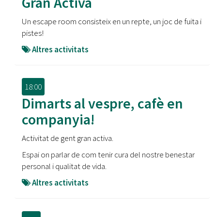
Gran Activa
Un escape room consisteix en un repte, un joc de fuita i
pistes!
Altres activitats
18:00
Dimarts al vespre, cafè en
companyia!
Activitat de gent gran activa.
Espai on parlar de com tenir cura del nostre benestar
personal i qualitat de vida.
Altres activitats