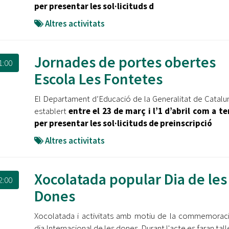
per presentar les sol·licituds d
Altres activitats
Jornades de portes obertes
1:00
Escola Les Fontetes
El Departament d’Educació de la Generalitat de Catalu
establert
entre el 23 de març i l’1 d’abril com a t
per presentar les sol·licituds de preinscripció
Altres activitats
Xocolatada popular Dia de les
2:00
Dones
Xocolatada i activitats amb motiu de la commemorac
dia Internacional de les dones. Durant l'acte es faran tall