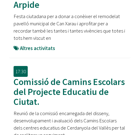
Arpide
Festa ciutadana per a donar a conèixer el remodelat
pavelló municipal de Can Xarau i aprofitar per a
recordar també les tantes i tantes vivències que totes i
tots hem viscut en
Altres activitats
17:30
Comissió de Camins Escolars
del Projecte Educatiu de
Ciutat.
Reunió de la comissió encarregada del disseny,
desenvolupament i avaluació dels Camins Escolars
dels centres educatius de Cerdanyola del Vallès per tal