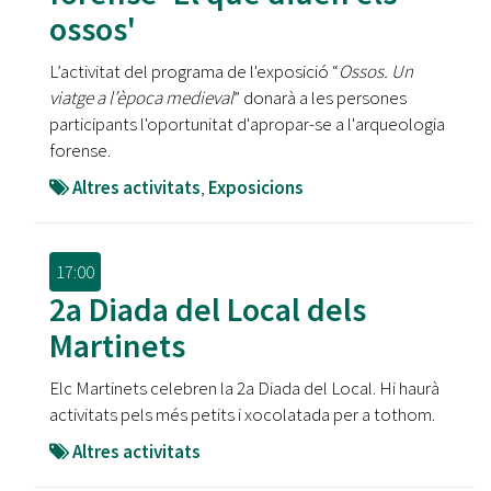
ossos'
L’activitat del programa de l'exposició “
Ossos. Un
viatge a l’època medieval
” donarà a les persones
participants l'oportunitat d'apropar-se a l'arqueologia
forense.
Altres activitats
,
Exposicions
17:00
2a Diada del Local dels
Martinets
Elc Martinets celebren la 2a Diada del Local. Hi haurà
activitats pels més petits i xocolatada per a tothom.
Altres activitats