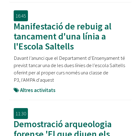
16:45
Manifestació de rebuig al
tancament d'una línia a
l'Escola Saltells
Davant l’anunci que el Departament d’Ensenyament té
previst tancar una de les dues línies de l’escola Saltells
oferint per al proper curs només una classe de
P3, l'AMPA d'aquest
Altres activitats
11:30
Demostració arqueologia
forense 'El que diuen els