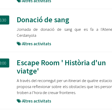
Altres activitats
Donació de sang
6:30
Jornada de donació de sang que es fa a l'Aten
Cerdanyola
Altres activitats
Escape Room ' Història d'un
8:00
viatge'
A través del recorregut per un itinerari de quatre estacio
proposa reflexionar sobre els obstacles que les perso
troben a l’hora de creuar fronteres.
Altres activitats