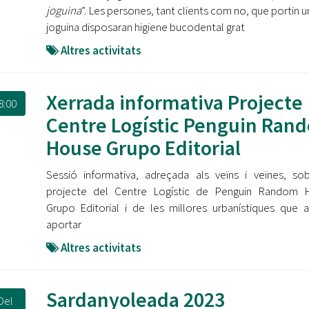
joguina
”. Les persones, tant clients com no, que portin u
joguina disposaran higiene bucodental grat
Altres activitats
Xerrada informativa Projecte
8:00
Centre Logístic Penguin Ran
House Grupo Editorial
Sessió informativa, adreçada als veïns i veïnes, so
projecte del Centre Logístic de Penguin Random 
Grupo Editorial i de les millores urbanístiques que 
aportar
Altres activitats
Sardanyoleada 2023
Del