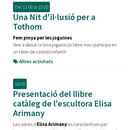
Del
11:00
al
15:00
Una Nit d'il·lusió per a
Tothom
Fem pinya per les joguines
Vine a deixar la teva joguina i/o llibre nou i participa en
un taller de castells infantil!
Altres activitats
18:00
Presentació del llibre
catàleg de l'escultora Elisa
Arimany
Les obres d'
Elisa Arimany
es caracteritzen per