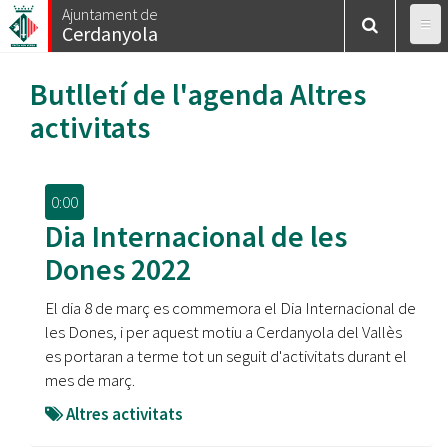
Vés
Ajuntament de
Cerdanyola
al
contingut
Butlletí de l'agenda
Altres
activitats
0:00
Dia Internacional de les
Dones 2022
El dia 8 de març es commemora el Dia Internacional de
les Dones, i per aquest motiu a Cerdanyola del Vallès
es portaran a terme tot un seguit d'activitats durant el
mes de març.
Altres activitats