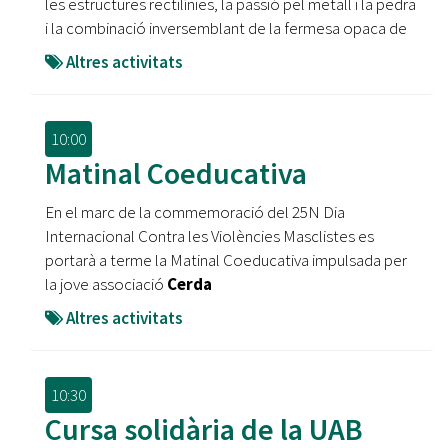
les estructures rectilínies, la passió pel metall i la pedra
i la combinació inversemblant de la fermesa opaca de
Altres activitats
10:00
Matinal Coeducativa
En el marc de la commemoració del 25N Dia
Internacional Contra les Violències Masclistes es
portarà a terme la Matinal Coeducativa impulsada per
la jove associació
Cerda
Altres activitats
10:30
Cursa solidària de la UAB