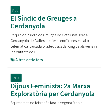
9:00
El Síndic de Greuges a
Cerdanyola
L'equip del Síndic de Greuges de Catalunya serà a
Cerdanyola del Vallès per fer atenció presencial o
telemàtica (trucada o videotrucada) dirigida als veïns i a
les entitats de l
Altres activitats
18:00
Dijous Feminista: 2a Marxa
Exploratòria per Cerdanyola
Aquest mes de febrer és farà la segona Marxa