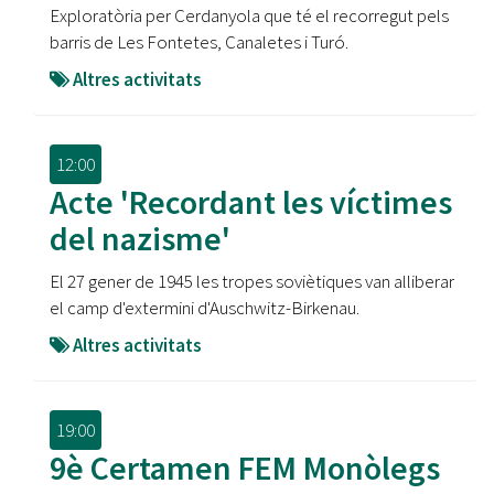
Exploratòria per Cerdanyola que té el recorregut pels
barris de Les Fontetes, Canaletes i Turó.
Altres activitats
12:00
Acte 'Recordant les víctimes
del nazisme'
El 27 gener de 1945 les tropes soviètiques van alliberar
el camp d'extermini d'Auschwitz-Birkenau.
Altres activitats
19:00
9è Certamen FEM Monòlegs