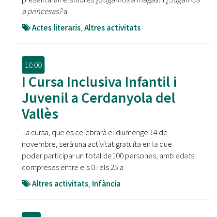
a princesas?
a
Actes literaris
,
Altres activitats
10:00
I Cursa Inclusiva Infantil i
Juvenil a Cerdanyola del
Vallès
La cursa, que es celebrarà el diumenge 14 de
novembre, serà una activitat gratuïta en la que
poder participar un total de100 persones, amb edats
compreses entre els 0 i els 25 a
Altres activitats
,
Infància