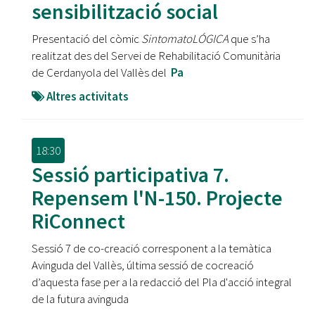
sensibilització social
Presentació del còmic
SintomatoLÓGICA
que s’ha
realitzat des del Servei de Rehabilitació Comunitària
de Cerdanyola del Vallès del
Pa
Altres activitats
18:30
Sessió participativa 7.
Repensem l'N-150. Projecte
RiConnect
Sessió 7 de co-creació corresponent a la temàtica
Avinguda del Vallès, última sessió de cocreació
d’aquesta fase per a la redacció del Pla d'acció integral
de la futura avinguda