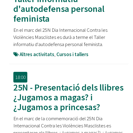
d'autodefensa personal
feminista
En el marc del 25N Dia Internacional Contra les
Violències Masclistes es durà a terme el Taller
informatiu d'autodefensa personal feminista.
Altres activitats
,
Cursos i tallers
18:00
25N - Presentació dels llibres
¿Jugamos a magas? i
¿Jugamos a princesas?
En el marc de la commemoració del 25N Dia
Internacional Contra les Violències Masclistes es
presentaran els llibres
¿Jugamos a magas?
i
¿Jugamos