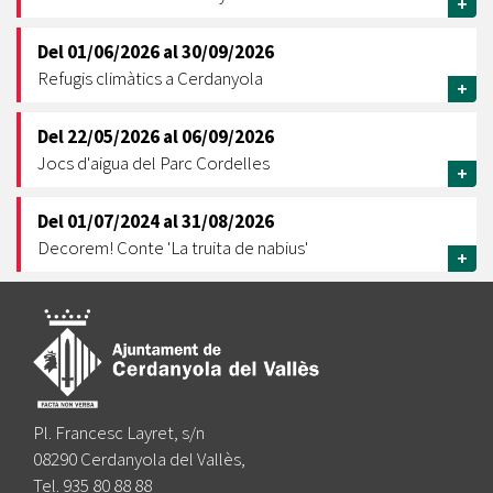
+
Del
01/06/2026
al
30/09/2026
Refugis climàtics a Cerdanyola
+
Del
22/05/2026
al
06/09/2026
Jocs d'aigua del Parc Cordelles
+
Del
01/07/2024
al
31/08/2026
Decorem! Conte 'La truita de nabius'
+
Pl. Francesc Layret, s/n
08290 Cerdanyola del Vallès,
Tel. 935 80 88 88