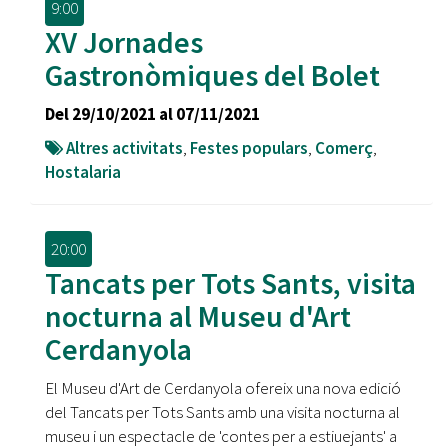
9:00
XV Jornades
Gastronòmiques del Bolet
Del 29/10/2021 al 07/11/2021
Altres activitats
,
Festes populars
,
Comerç
,
Hostalaria
20:00
Tancats per Tots Sants, visita
nocturna al Museu d'Art
Cerdanyola
El Museu d'Art de Cerdanyola ofereix una nova edició
del Tancats per Tots Sants amb una visita nocturna al
museu i un espectacle de 'contes per a estiuejants' a