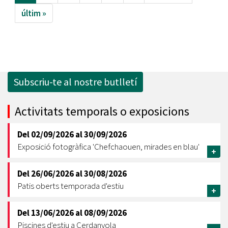
últim »
Subscriu-te al nostre butlletí
Activitats temporals o exposicions
Del
02/09/2026
al
30/09/2026
Exposició fotogràfica 'Chefchaouen, mirades en blau'
+
Del
26/06/2026
al
30/08/2026
Patis oberts temporada d'estiu
+
Del
13/06/2026
al
08/09/2026
Piscines d'estiu a Cerdanyola