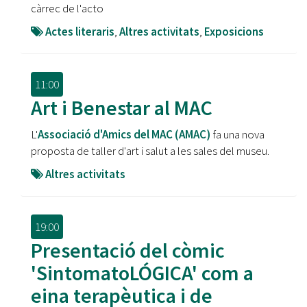
càrrec de l'acto
Actes literaris
,
Altres activitats
,
Exposicions
11:00
Art i Benestar al MAC
L'
Associació d'Amics del MAC (AMAC)
fa una nova
proposta de taller d'art i salut a les sales del museu.
Altres activitats
19:00
Presentació del còmic
'SintomatoLÓGICA' com a
eina terapèutica i de