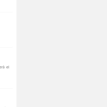
erà el