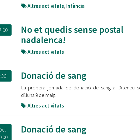
Altres activitats
,
Infància
No et quedis sense postal
7:00
nadalenca!
Altres activitats
Donació de sang
:30
La propera jornada de donació de sang a l'Ateneu s
dilluns 9 de maig.
Altres activitats
Donació de sang
Del
0:00