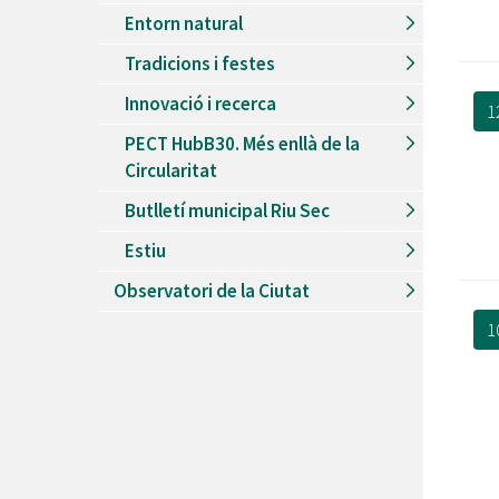
Entorn natural
Tradicions i festes
Innovació i recerca
1
PECT HubB30. Més enllà de la
Circularitat
Butlletí municipal Riu Sec
Estiu
Observatori de la Ciutat
1