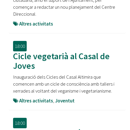
ciutadana, amb el suport de l’Ajuntament, per
començar a redactar un nou planejament del Centre
Direccional.
Altres activitats
18:00
Cicle vegetarià al Casal de
Joves
Inauguració dels Cicles del Casal Altimira que
comencen amb un cicle de consciència amb tallers i
xerrades al voltant del veganisme i vegetarianisme.
Altres activitats
,
Joventut
18:00