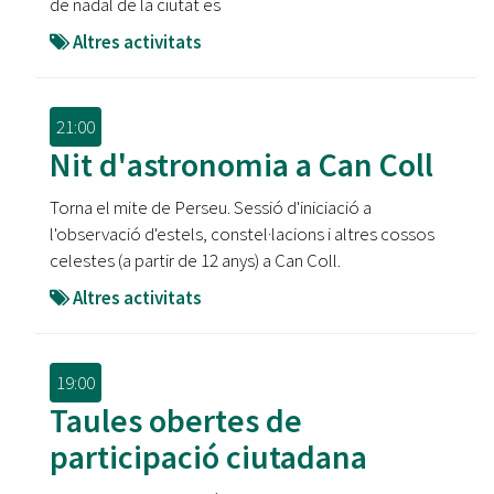
de nadal de la ciutat es
Altres activitats
21:00
Nit d'astronomia a Can Coll
Torna el mite de Perseu. Sessió d'iniciació a
l'observació d'estels, constel·lacions i altres cossos
celestes (a partir de 12 anys) a Can Coll.
Altres activitats
19:00
Taules obertes de
participació ciutadana