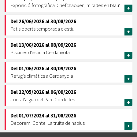
Exposició fotogràfica 'Chefchaouen, mirades en blau'
+
Del
26/06/2026
al
30/08/2026
Patis oberts temporada d'estiu
+
Del
13/06/2026
al
08/09/2026
Piscines d'estiu a Cerdanyola
+
Del
01/06/2026
al
30/09/2026
Refugis climàtics a Cerdanyola
+
Del
22/05/2026
al
06/09/2026
Jocs d'aigua del Parc Cordelles
+
Del
01/07/2024
al
31/08/2026
Decorem! Conte 'La truita de nabius'
+