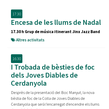
17:30
Encesa de les llums de Nadal
17.30 h Grup de música itinerant Jinx Jazz Band
Altres activitats
16:30
I Trobada de bèsties de foc
dels Joves Diables de
Cerdanyola
Desprès de la presentació del Boc Manyut, la nova
bèstia de foc de la Colla de Joves Diables de
Cerdanyola que serà l'encarregat d'encendre els llums