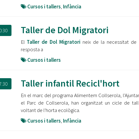
Cursos i tallers
,
Infància
Taller de Dol Migratori
0:30
El
Taller de Dol Migratori
neix de la necessitat de
resposta a
Cursos i tallers
Taller infantil Recicl'hort
7:30
En el marc del programa Alimentem Collserola, l'Ajunta
el Parc de Collserola, han organitzat un cicle de tall
voltant de l'horta ecològica.
Cursos i tallers
,
Infància