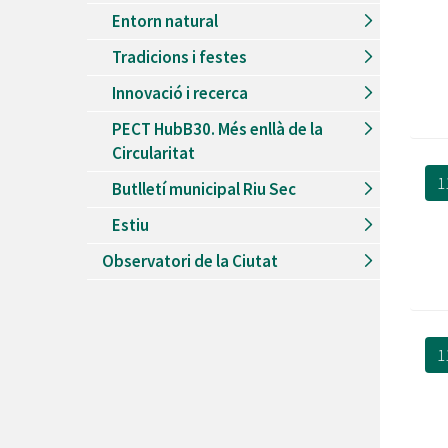
Entorn natural
Tradicions i festes
Innovació i recerca
PECT HubB30. Més enllà de la
Circularitat
1
Butlletí municipal Riu Sec
Estiu
Observatori de la Ciutat
1