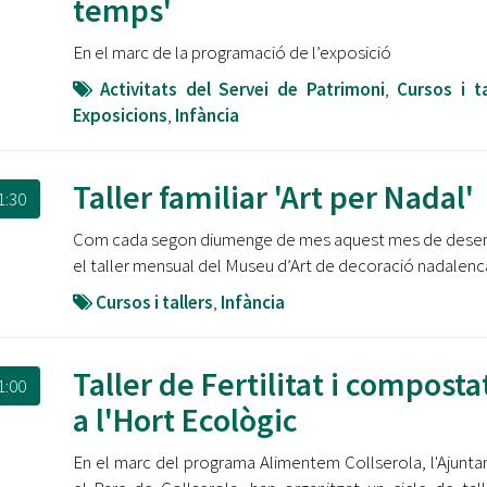
temps'
En el marc de la programació de l’exposició
Activitats del Servei de Patrimoni
,
Cursos i ta
Exposicions
,
Infància
Taller familiar 'Art per Nadal'
1:30
Com cada segon diumenge de mes aquest mes de dese
el taller mensual del Museu d’Art de decoració nadalenc
Cursos i tallers
,
Infància
Taller de Fertilitat i compost
1:00
a l'Hort Ecològic
En el marc del programa Alimentem Collserola, l'Ajunta