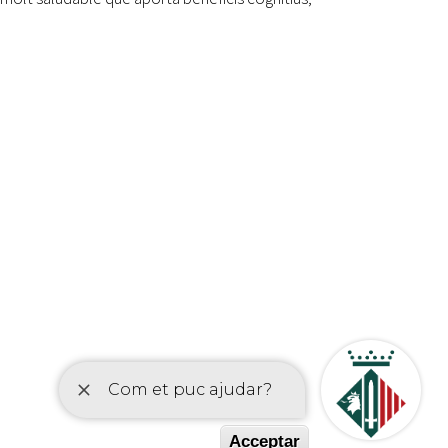
etí
Acceptar