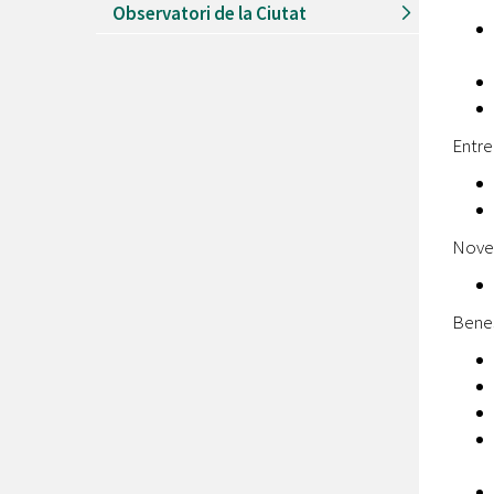
Observatori de la Ciutat
Entre
Noves
Benes