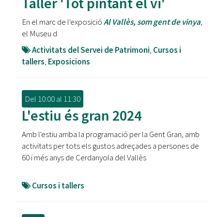
Taller 'Tot pintant el vi'
En el marc de l'exposició
Al Vallès, som gent de vinya
,
el Museu d
Activitats del Servei de Patrimoni
,
Cursos i
tallers
,
Exposicions
Del
10:00
al
11:30
L'estiu és gran 2024
Amb l'estiu arriba la programació per la Gent Gran, amb
activitats per tots els gustos adreçades a persones de
60 i més anys de Cerdanyola del Vallès
Cursos i tallers