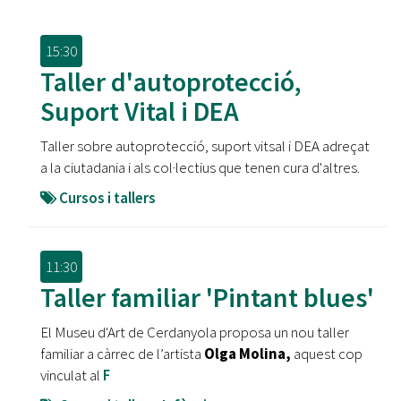
15:30
Taller d'autoprotecció,
Suport Vital i DEA
Taller sobre autoprotecció, suport vitsal i DEA adreçat
a la ciutadania i als col·lectius que tenen cura d'altres.
Cursos i tallers
11:30
Taller familiar 'Pintant blues'
El Museu d'Art de Cerdanyola proposa un nou taller
familiar a càrrec de l’artista
Olga Molina,
aquest cop
vinculat al
F