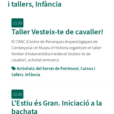
i tallers
,
Infància
11:30
Taller Vesteix-te de cavaller!
El CRAC (Centre de Recerques Arqueològiques de
Cerdanyola) i el Museu d’Història organitzen el taller
familiar d’indumentària medieval Vesteix-te de
cavaller!, activitat emmarca
Activitats del Servei de Patrimoni
,
Cursos i
tallers
,
Infància
10:30
L'Estiu és Gran. Iniciació a la
bachata