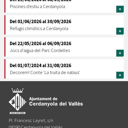
Piscines d'estiu a Cerdanyola
+
Del
01/06/2026
al
30/09/2026
Refugis climàtics a Cerdanyola
+
Del
22/05/2026
al
06/09/2026
Jocs d'aigua del Parc Cordelles
+
Del
01/07/2024
al
31/08/2026
Decorem! Conte 'La truita de nabius'
+
Pl. Francesc Layret, s/n
08290 Cerdanyola del Vallès,