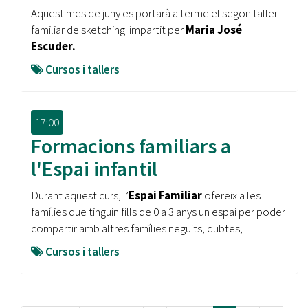
Aquest mes de juny es portarà a terme el segon taller
familiar de sketching impartit per
Maria José
Escuder.
Cursos i tallers
17:00
Formacions familiars a
l'Espai infantil
Durant aquest curs, l’
Espai Familiar
ofereix a les
famílies que tinguin fills de 0 a 3 anys un espai per poder
compartir amb altres famílies neguits, dubtes,
Cursos i tallers