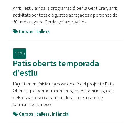
Amb l'estiu arriba la programació per la Gent Gran, amb
activitats per tots els gustos adreçades a persones de
60 i més anys de Cerdanyola del Vallès
Cursos i tallers
17:30
Patis oberts temporada
d'estiu
L’Ajuntament inicia una nova edició del projecte Patis
Oberts, que permetrà a infants, joves i famílies gaudir
dels espais escolars durant les tardes i caps de
setmana dels meso
Cursos i tallers
,
Infància