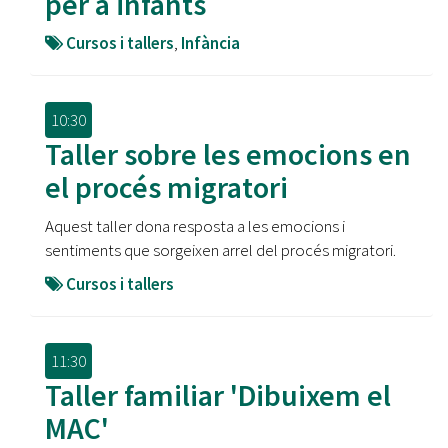
per a infants
Cursos i tallers
,
Infància
10:30
Taller sobre les emocions en
el procés migratori
Aquest taller dona resposta a les emocions i
sentiments que sorgeixen arrel del procés migratori.
Cursos i tallers
11:30
Taller familiar 'Dibuixem el
MAC'