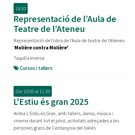
19:30
Representació de l’Aula de
Teatre de l’Ateneu
Representació de l'obra de l'Aula de teatre de l'Ateneu
'
Molière contra Molière'
Taquilla inversa
Cursos i tallers
Del
10:00
al
11:30
L'Estiu és gran 2025
Arriba L’Estiu és Gran, amb tallers, dansa, música i
cinema durant tot el juliol, activitats adreçades a les
persones grans de Cerdanyola del Vallès.