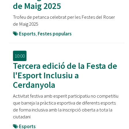
de Maig 2025
Trofeu de petanca celebrat per les Festes del Roser
de Maig 2025
Esports
,
Festes populars
10:00
Tercera edició de la Festa de
l'Esport Inclusiu a
Cerdanyola
Activitat festiva amb esperit participatiu no competitiu
que barreja la pràctica esportiva de diferents esports
de forma inclusiva amb la inscripció oberta a tota la
ciutadani
Esports