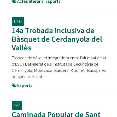
Actes literaris
,
Esports
10:15
14a Trobada Inclusiva de
Bàsquet de Cerdanyola del
Vallès
Trobada de bàsquet integradora entre l'alumnat de 4t
d'ESO i Batxillerat dels Instituts de Secundària de
Cerdanyola, Montcada, Barberà, Ripollet i Badia, i les
persones de l'ent
Esports
9:00
Caminada Popular de Sant