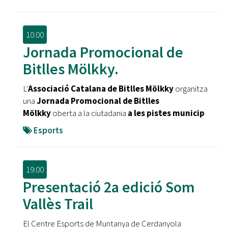
10:00
Jornada Promocional de
Bitlles Mölkky.
L'
Associació Catalana de Bitlles Mölkky
organitza
una
Jornada Promocional de Bitlles
Mölkky
oberta a la ciutadania
a les pistes municip
Esports
19:00
Presentació 2a edició Som
Vallès Trail
El Centre Esports de Muntanya de Cerdanyola