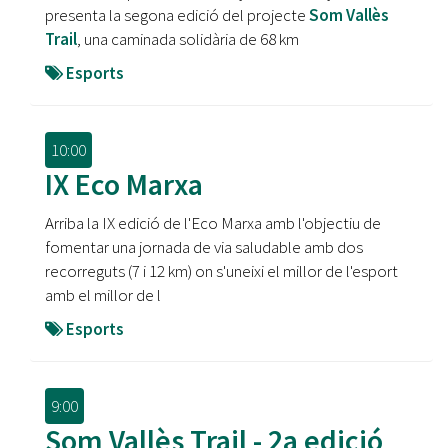
presenta la segona edició del projecte
Som Vallès
Trail
, una caminada solidària de 68 km
Esports
10:00
IX Eco Marxa
Arriba la IX edició de l'Eco Marxa amb l'objectiu de
fomentar una jornada de via saludable amb dos
recorreguts (7 i 12 km) on s'uneixi el millor de l'esport
amb el millor de l
Esports
9:00
Som Vallès Trail - 2a edició