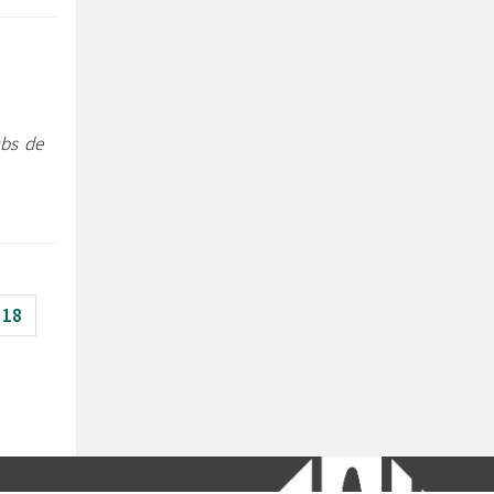
ubs de
18