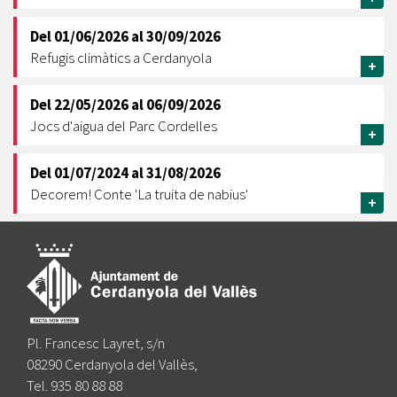
Del
01/06/2026
al
30/09/2026
Refugis climàtics a Cerdanyola
+
Del
22/05/2026
al
06/09/2026
Jocs d'aigua del Parc Cordelles
+
Del
01/07/2024
al
31/08/2026
Decorem! Conte 'La truita de nabius'
+
Pl. Francesc Layret, s/n
08290 Cerdanyola del Vallès,
Tel. 935 80 88 88