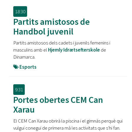
18:30
Partits amistosos de
Handbol juvenil
Partits amistosos dels cadets i juvenils femenins i
masculins amb el
Hjemly Idrætsefterskole
de
Dinamarca.
Esports
9:31
Portes obertes CEM Can
Xarau
El CEM Can Xarau obrirà la piscina i el gimnàs perquè qui
vulgui conegui de primera mà les activitats que s'hi fan.