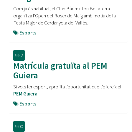
Com ja és habitual, el Club Bàdminton Bellaterra
organitza l'Open del Roser de Maig amb motiu de la
Festa Major de Cerdanyola del Vallès.
Esports
9:52
Matrícula gratuïta al PEM
Guiera
Si vols fer esport, aprofita l'oportunitat que t'ofereix el
PEM Guiera
Esports
9:00