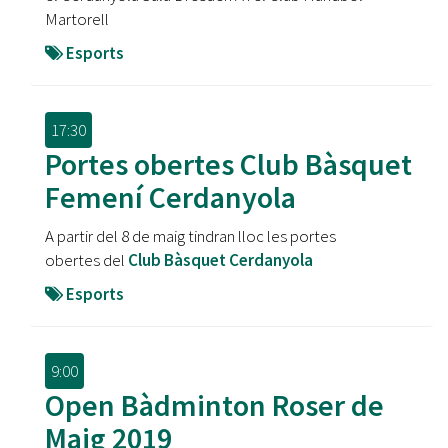
Martorell
Esports
17:30
Portes obertes Club Bàsquet
Femení Cerdanyola
A partir del 8 de maig tindran lloc les portes
obertes del
Club Bàsquet Cerdanyola
Esports
9:00
Open Bàdminton Roser de
Maig 2019