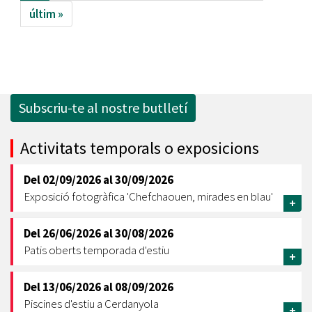
últim »
Subscriu-te al nostre butlletí
Activitats temporals o exposicions
Del
02/09/2026
al
30/09/2026
Exposició fotogràfica 'Chefchaouen, mirades en blau'
+
Del
26/06/2026
al
30/08/2026
Patis oberts temporada d'estiu
+
Del
13/06/2026
al
08/09/2026
Piscines d'estiu a Cerdanyola
+