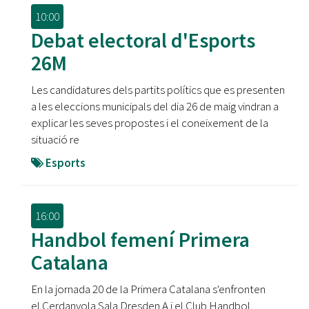
10:00
Debat electoral d'Esports
26M
Les candidatures dels partits polítics que es presenten
a les eleccions municipals del dia 26 de maig vindran a
explicar les seves propostes i el coneixement de la
situació re
Esports
16:00
Handbol femení Primera
Catalana
En la jornada 20 de la Primera Catalana s'enfronten
el Cerdanyola Sala Dresden A i el Club Handbol