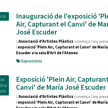
Inauguració de l'exposició 'Pl
9:30
Air, Capturant el Canvi' de Ma
José Escuder
L'
Associació d'Artistes Plàstics
comença l'any pres
l'
exposició 'Plein Air, Capturant el Canvi' de Marí
Escuder a la sala B'Art de l'Ateneu
Exposicions
Exposició 'Plein Air, Capturant
Del
Canvi' de María José Escuder
00
al
9:00
L'
Associació d'Artistes Plàstics
comença l'any pres
l'
exposició 'Plein Air, Capturant el Canvi' de Marí