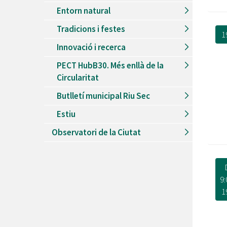
Entorn natural
Tradicions i festes
1
Innovació i recerca
PECT HubB30. Més enllà de la
Circularitat
Butlletí municipal Riu Sec
Estiu
Observatori de la Ciutat
9:
1