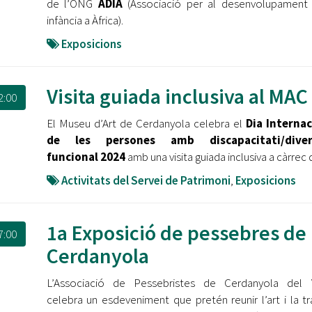
de l’ONG
ADIA
(Associació per al desenvolupament 
infància a Àfrica).
Exposicions
Visita guiada inclusiva al MAC
2:00
El Museu d’Art de Cerdanyola celebra el
Dia Internac
de les persones amb discapacitati/diver
funcional 2024
amb una visita guiada inclusiva a càrrec 
Activitats del Servei de Patrimoni
,
Exposicions
1a Exposició de pessebres de
7:00
Cerdanyola
L’Associació de Pessebristes de Cerdanyola del V
celebra un esdeveniment que pretén reunir l’art i la tr