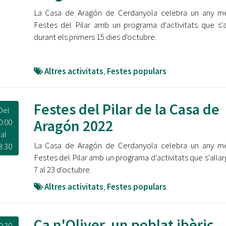
La Casa de Aragón de Cerdanyola celebra un any mé
Festes del Pilar amb un programa d'activitats que s'a
durant els primers 15 dies d'octubre.
Altres activitats
,
Festes populars
Festes del Pilar de la Casa de
Del
Aragón 2022
0:00
al
La Casa de Aragón de Cerdanyola celebra un any mé
3:30
Festes del Pilar amb un programa d'activitats que s'allar
7 al 23 d'octubre.
Altres activitats
,
Festes populars
Ca n'Oliver, un poblat ibèric
0:30