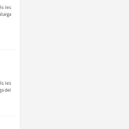
s les
llarga
s les
ga del