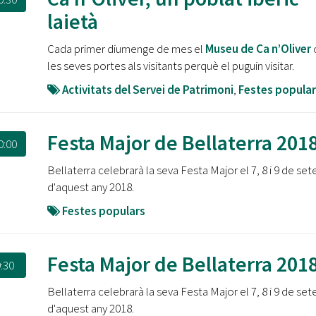
laietà
Cada primer diumenge de mes el
Museu de Ca n’Oliver
o
les seves portes als visitants perquè el puguin visitar.
Activitats del Servei de Patrimoni
,
Festes popular
Festa Major de Bellaterra 201
0:00
Bellaterra celebrarà la seva Festa Major el 7, 8 i 9 de se
d'aquest any 2018.
Festes populars
Festa Major de Bellaterra 201
:30
Bellaterra celebrarà la seva Festa Major el 7, 8 i 9 de se
d'aquest any 2018.