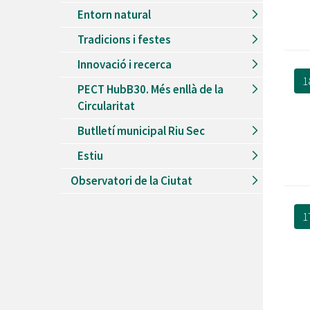
Entorn natural
Tradicions i festes
Innovació i recerca
1
PECT HubB30. Més enllà de la
Circularitat
Butlletí municipal Riu Sec
Estiu
Observatori de la Ciutat
1