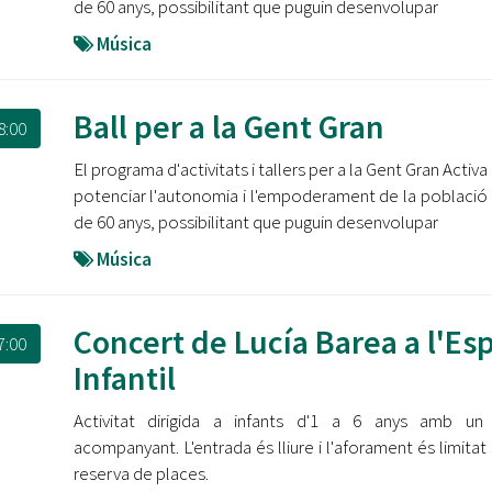
de 60 anys, possibilitant que puguin desenvolupar
Música
Ball per a la Gent Gran
8:00
El programa d'activitats i tallers per a la Gent Gran Activ
potenciar l'autonomia i l'empoderament de la població
de 60 anys, possibilitant que puguin desenvolupar
Música
Concert de Lucía Barea a l'Es
7:00
Infantil
Activitat dirigida a infants d'1 a 6 anys amb un 
acompanyant. L'entrada és lliure i l'aforament és limitat
reserva de places.