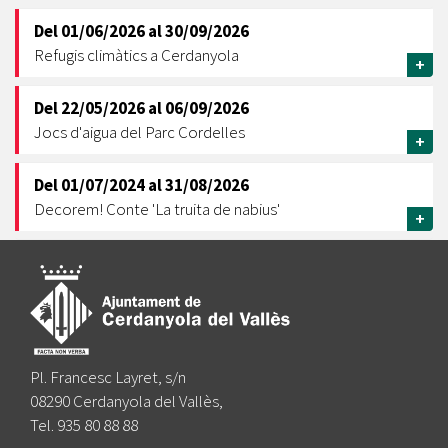
Del
01/06/2026
al
30/09/2026
Refugis climàtics a Cerdanyola
+
Del
22/05/2026
al
06/09/2026
Jocs d'aigua del Parc Cordelles
+
Del
01/07/2024
al
31/08/2026
Decorem! Conte 'La truita de nabius'
+
Pl. Francesc Layret, s/n
08290 Cerdanyola del Vallès,
Tel. 935 80 88 88