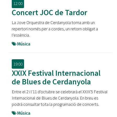
12:00
Concert JOC de Tardor
La Jove Orquestra de Cerdanyola torna amb un
repertori només per a cordes, un retorn obligat a
l’essència.
Música
19:00
XXIX Festival Internacional
de Blues de Cerdanyola
Entre el 2 i l'11 d'octubre se celebrarà el XXIX'5 Festival
Internacional de Blues de Cerdanyola. En breu es
podrà consultar tota la programació de concerts.
Música