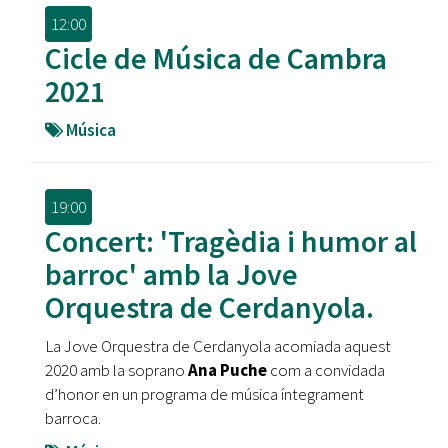
12:00
Cicle de Música de Cambra
2021
Música
19:00
Concert: 'Tragèdia i humor al
barroc' amb la Jove
Orquestra de Cerdanyola.
La Jove Orquestra de Cerdanyola acomiada aquest
2020 amb la soprano
Ana Puche
com a convidada
d’honor en un programa de música íntegrament
barroca.