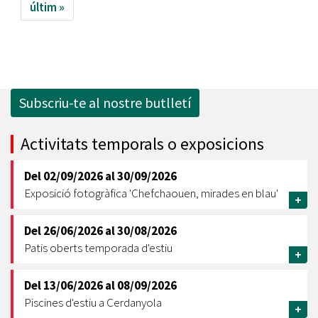
últim »
Subscriu-te al nostre butlletí
Activitats temporals o exposicions
Del
02/09/2026
al
30/09/2026
Exposició fotogràfica 'Chefchaouen, mirades en blau'
+
Del
26/06/2026
al
30/08/2026
Patis oberts temporada d'estiu
+
Del
13/06/2026
al
08/09/2026
Piscines d'estiu a Cerdanyola
+