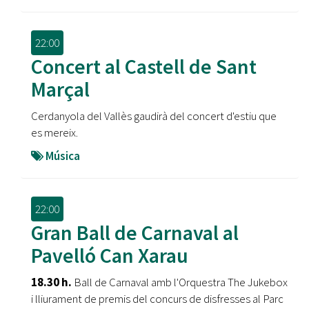
22:00
Concert al Castell de Sant
Marçal
Cerdanyola del Vallès gaudirà del concert d'estiu que
es mereix.
Música
22:00
Gran Ball de Carnaval al
Pavelló Can Xarau
18.30 h.
Ball de Carnaval amb l'Orquestra The Jukebox
i lliurament de premis del concurs de disfresses al Parc