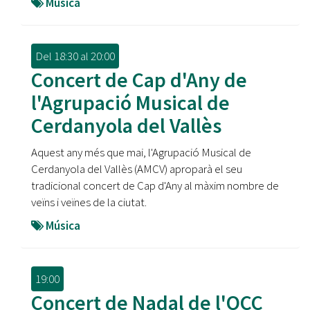
Música
Del
18:30
al
20:00
Concert de Cap d'Any de
l'Agrupació Musical de
Cerdanyola del Vallès
Aquest any més que mai, l'Agrupació Musical de
Cerdanyola del Vallès (AMCV) aproparà el seu
tradicional concert de Cap d'Any al màxim nombre de
veïns i veïnes de la ciutat.
Música
19:00
Concert de Nadal de l'OCC