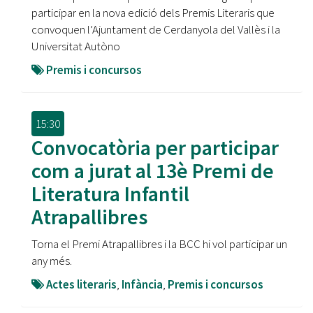
participar en la nova edició dels Premis Literaris que
convoquen l’Ajuntament de Cerdanyola del Vallès i la
Universitat Autòno
Premis i concursos
15:30
Convocatòria per participar
com a jurat al 13è Premi de
Literatura Infantil
Atrapallibres
Torna el Premi Atrapallibres i la BCC hi vol participar un
any més.
Actes literaris
,
Infància
,
Premis i concursos