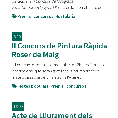
participar al
I Concurs de fotografia
#TastCuinaCerdanyola18
, que es farà en el marc del...
Premis i concursos
,
Hostalaria
8:00
II Concurs de Pintura Ràpida
Roser de Maig
El concurs es durà a terme entre les 8h i les 14h i les
inscripcions, que seran gratuïtes, s'hauran de fer el
mateix dissabte de 8h a 9:30h a l'Ateneu.
Festes populars
,
Premis i concursos
18:00
Acte de Lliurament dels