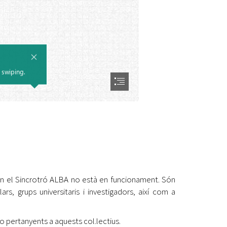
uan el Sincrotró ALBA no està en funcionament. Són
s, grups universitaris i investigadors, així com a
 pertanyents a aquests col.lectius.