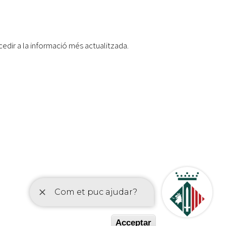
edir a la informació més actualitzada.
etí
Acceptar