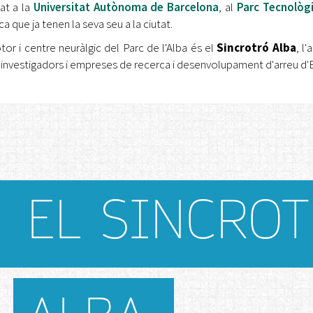
lat a la
Universitat Autònoma de Barcelona
, al
Parc Tecnològi
a que ja tenen la seva seu a la ciutat.
tor i centre neuràlgic del Parc de l'Alba és el
Sincrotró Alba
, l
 investigadors i empreses de recerca i desenvolupament d'arreu d'