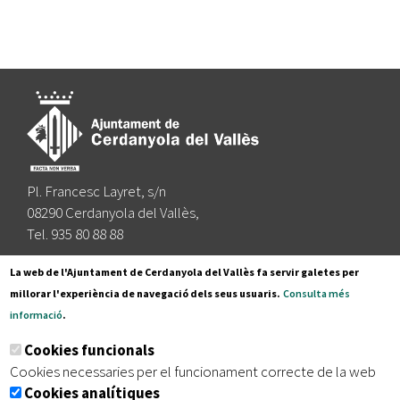
Pl. Francesc Layret, s/n
08290 Cerdanyola del Vallès,
Tel. 935 80 88 88
Segueix-nos a:
La web de l'Ajuntament de Cerdanyola del Vallès fa servir galetes per
millorar l'experiència de navegació dels seus usuaris.
Consulta més
informació
.
Subscriu-te al nostre butlletí
Cookies funcionals
Cookies necessaries per el funcionament correcte de la web
Cookies analítiques