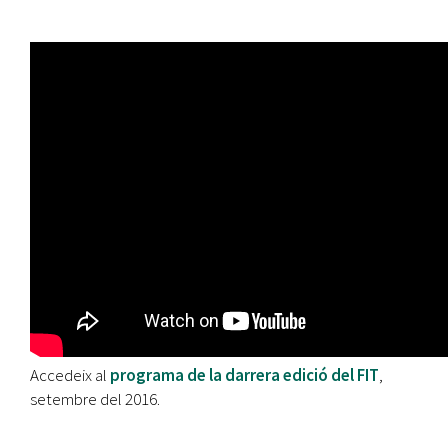
Accedeix al
programa de la darrera edició del FIT
,
setembre del 2016.